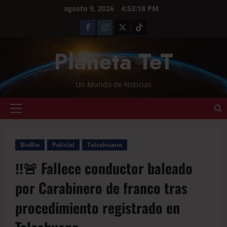
agosto 9, 2026
4:53:18 PM
Planeta TeT
Un Mundo de Noticias
BioBio
Policial
Talcahuano
‼️🚨 Fallece conductor baleado
por Carabinero de franco tras
procedimiento registrado en