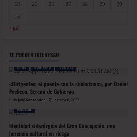
24
25
26
27
28
29
30
31
« Jul
TE PUEDEN INTERESAR
Chile
Gobierno
Noticias
«Dirigentes: el puente con la ciudadanía», por Daniel
Pacheco, Seremi de Gobierno
Luis José Santander
agosto 6, 2026
Noticias
Identidad siderúrgica del Gran Concepción, una
herencia cultural en riesgo