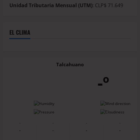
Unidad Tributaria Mensual (UTM)
: CLP$ 71.649
EL CLIMA
Talcahuano
-º
-
-
-
-
-
-
-
-
-
-
-
-