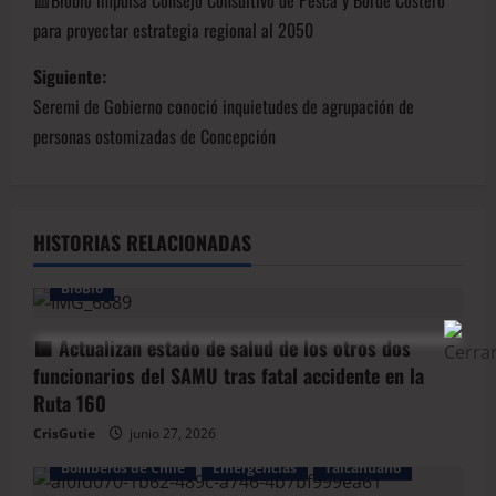
🟥Biobío impulsa Consejo Consultivo de Pesca y Borde Costero
para proyectar estrategia regional al 2050
Siguiente:
Seremi de Gobierno conoció inquietudes de agrupación de
personas ostomizadas de Concepción
HISTORIAS RELACIONADAS
BioBio
🟥 Actualizan estado de salud de los otros dos
funcionarios del SAMU tras fatal accidente en la
Ruta 160
CrisGutie
junio 27, 2026
Bomberos de Chile
Emergencias
Talcahuano