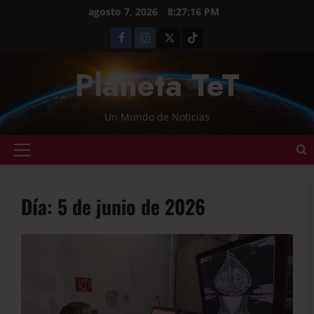
agosto 7, 2026
8:27:17 PM
Planeta TeT
Un Mundo de Noticias
Día:
5 de junio de 2026