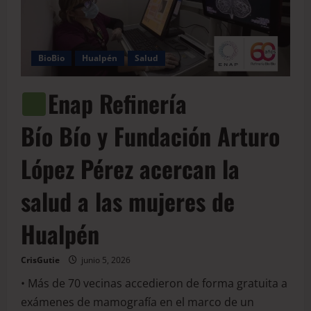
BioBio
Hualpén
Salud
Enap Refinería
Bío Bío y Fundación Arturo
López Pérez acercan la
salud a las mujeres de
Hualpén
CrisGutie
junio 5, 2026
• Más de 70 vecinas accedieron de forma gratuita a
exámenes de mamografía en el marco de un