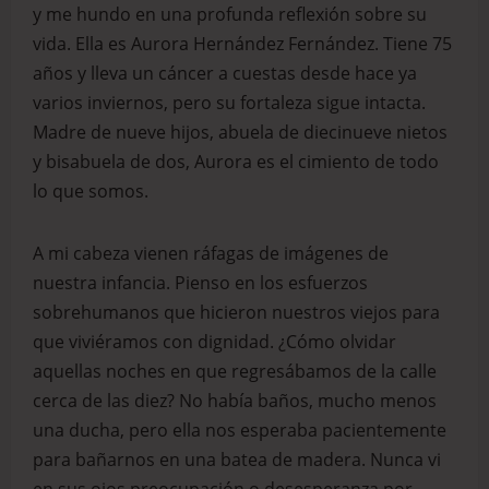
y me hundo en una profunda reflexión sobre su
vida. Ella es Aurora Hernández Fernández. Tiene 75
años y lleva un cáncer a cuestas desde hace ya
varios inviernos, pero su fortaleza sigue intacta.
Madre de nueve hijos, abuela de diecinueve nietos
y bisabuela de dos, Aurora es el cimiento de todo
lo que somos.
A mi cabeza vienen ráfagas de imágenes de
nuestra infancia. Pienso en los esfuerzos
sobrehumanos que hicieron nuestros viejos para
que viviéramos con dignidad. ¿Cómo olvidar
aquellas noches en que regresábamos de la calle
cerca de las diez? No había baños, mucho menos
una ducha, pero ella nos esperaba pacientemente
para bañarnos en una batea de madera. Nunca vi