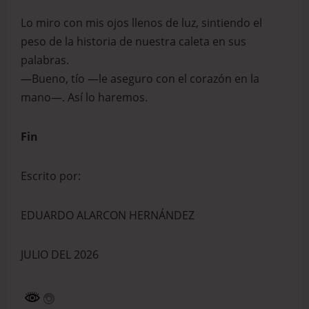
Lo miro con mis ojos llenos de luz, sintiendo el
peso de la historia de nuestra caleta en sus
palabras.
—Bueno, tío —le aseguro con el corazón en la
mano—. Así lo haremos.
Fin
Escrito por:
EDUARDO ALARCON HERNÁNDEZ
JULIO DEL 2026