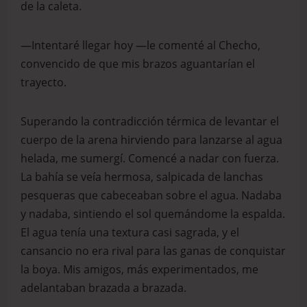
de la caleta.
—Intentaré llegar hoy —le comenté al Checho,
convencido de que mis brazos aguantarían el
trayecto.
Superando la contradicción térmica de levantar el
cuerpo de la arena hirviendo para lanzarse al agua
helada, me sumergí. Comencé a nadar con fuerza.
La bahía se veía hermosa, salpicada de lanchas
pesqueras que cabeceaban sobre el agua. Nadaba
y nadaba, sintiendo el sol quemándome la espalda.
El agua tenía una textura casi sagrada, y el
cansancio no era rival para las ganas de conquistar
la boya. Mis amigos, más experimentados, me
adelantaban brazada a brazada.