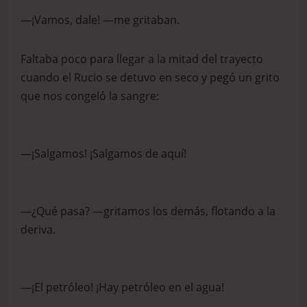
—¡Vamos, dale! —me gritaban.
Faltaba poco para llegar a la mitad del trayecto
cuando el Rucio se detuvo en seco y pegó un grito
que nos congeló la sangre:
—¡Salgamos! ¡Salgamos de aquí!
—¿Qué pasa? —gritamos los demás, flotando a la
deriva.
—¡El petróleo! ¡Hay petróleo en el agua!