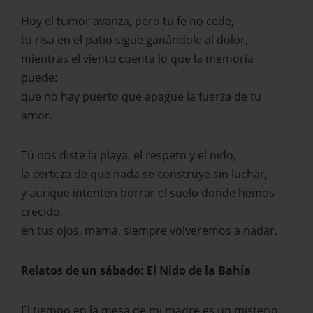
Hoy el tumor avanza, pero tu fe no cede,
tu risa en el patio sigue ganándole al dolor,
mientras el viento cuenta lo que la memoria
puede:
que no hay puerto que apague la fuerza de tu
amor.
Tú nos diste la playa, el respeto y el nido,
la certeza de que nada se construye sin luchar,
y aunque intenten borrar el suelo donde hemos
crecido,
en tus ojos, mamá, siempre volveremos a nadar.
Relatos de un sábado: El Nido de la Bahía
El tiempo en la mesa de mi madre es un misterio.