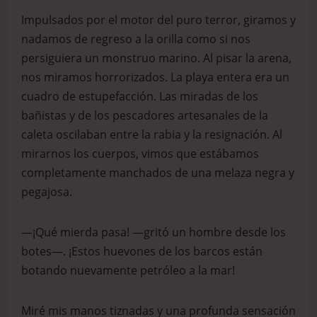
Impulsados por el motor del puro terror, giramos y
nadamos de regreso a la orilla como si nos
persiguiera un monstruo marino. Al pisar la arena,
nos miramos horrorizados. La playa entera era un
cuadro de estupefacción. Las miradas de los
bañistas y de los pescadores artesanales de la
caleta oscilaban entre la rabia y la resignación. Al
mirarnos los cuerpos, vimos que estábamos
completamente manchados de una melaza negra y
pegajosa.
—¡Qué mierda pasa! —gritó un hombre desde los
botes—. ¡Estos huevones de los barcos están
botando nuevamente petróleo a la mar!
Miré mis manos tiznadas y una profunda sensación