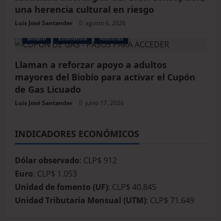
una herencia cultural en riesgo
Luis José Santander
agosto 6, 2026
BioBio
Economía
Noticias
Llaman a reforzar apoyo a adultos
mayores del Biobío para activar el Cupón
de Gas Licuado
Luis José Santander
junio 17, 2026
INDICADORES ECONÓMICOS
Dólar observado
: CLP$ 912
Euro
: CLP$ 1.053
Unidad de fomento (UF)
: CLP$ 40.845
Unidad Tributaria Mensual (UTM)
: CLP$ 71.649