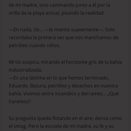
de mi madre, sino caminando junto a él por la
orilla de la playa actual, pisando la realidad.
—En nada, tío… —le miento suavemente—. Solo
recordaba la primera vez que nos manchamos de
petróleo cuando niños.
Mi tío suspira, mirando el horizonte gris de la bahía
industrializada.
—Es una lástima en lo que hemos terminado,
Eduardo. Basura, petróleo y desechos en nuestra
bahía. Vivimos entre incendios y derrames… ¿Qué
haremos?
Su pregunta queda flotando en el aire, densa como
el smog. Pero la escuela de mi madre, su fe y su