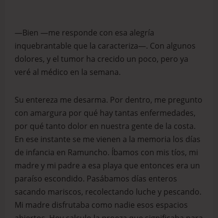
—Bien —me responde con esa alegría
inquebrantable que la caracteriza—. Con algunos
dolores, y el tumor ha crecido un poco, pero ya
veré al médico en la semana.
Su entereza me desarma. Por dentro, me pregunto
con amargura por qué hay tantas enfermedades,
por qué tanto dolor en nuestra gente de la costa.
En ese instante se me vienen a la memoria los días
de infancia en Ramuncho. Íbamos con mis tíos, mi
madre y mi padre a esa playa que entonces era un
paraíso escondido. Pasábamos días enteros
sacando mariscos, recolectando luche y pescando.
Mi madre disfrutaba como nadie esos espacios