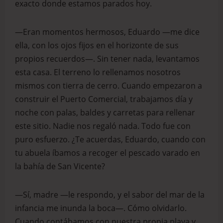
exacto donde estamos parados hoy.
—Eran momentos hermosos, Eduardo —me dice
ella, con los ojos fijos en el horizonte de sus
propios recuerdos—. Sin tener nada, levantamos
esta casa. El terreno lo rellenamos nosotros
mismos con tierra de cerro. Cuando empezaron a
construir el Puerto Comercial, trabajamos día y
noche con palas, baldes y carretas para rellenar
este sitio. Nadie nos regaló nada. Todo fue con
puro esfuerzo. ¿Te acuerdas, Eduardo, cuando con
tu abuela íbamos a recoger el pescado varado en
la bahía de San Vicente?
—Sí, madre —le respondo, y el sabor del mar de la
infancia me inunda la boca—. Cómo olvidarlo.
Cuando contábamos con nuestra propia playa y