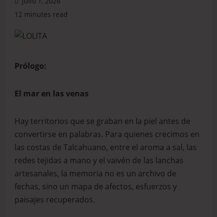
julio 1, 2026
12 minutes read
Prólogo:
El mar en las venas
Hay territorios que se graban en la piel antes de
convertirse en palabras. Para quienes crecimos en
las costas de Talcahuano, entre el aroma a sal, las
redes tejidas a mano y el vaivén de las lanchas
artesanales, la memoria no es un archivo de
fechas, sino un mapa de afectos, esfuerzos y
paisajes recuperados.