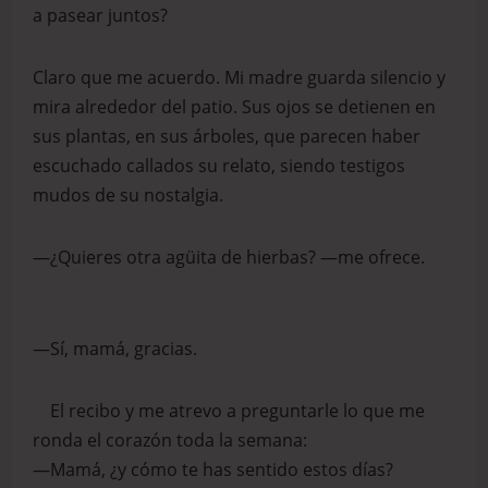
a pasear juntos?
Claro que me acuerdo. Mi madre guarda silencio y
mira alrededor del patio. Sus ojos se detienen en
sus plantas, en sus árboles, que parecen haber
escuchado callados su relato, siendo testigos
mudos de su nostalgia.
—¿Quieres otra agüita de hierbas? —me ofrece.
—Sí, mamá, gracias.
El recibo y me atrevo a preguntarle lo que me
ronda el corazón toda la semana:
—Mamá, ¿y cómo te has sentido estos días?