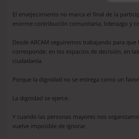
El envejecimiento no marca el final de la partici
enorme contribución comunitaria, liderazgo y c
Desde ARCAM seguiremos trabajando para que l
corresponde: en los espacios de decisión, en la
ciudadanía.
Porque la dignidad no se entrega como un favor
La dignidad se ejerce.
Y cuando las personas mayores nos organizamos,
vuelve imposible de ignorar.