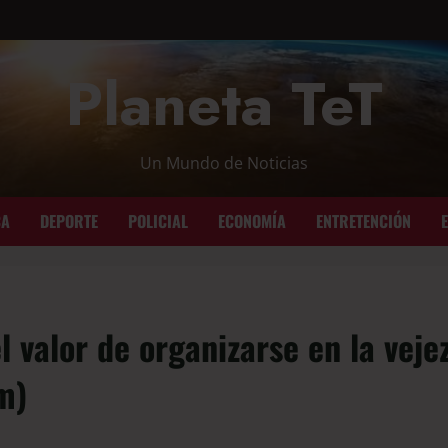
Planeta TeT
Un Mundo de Noticias
CA
DEPORTE
POLICIAL
ECONOMÍA
ENTRETENCIÓN
el valor de organizarse en la veje
m)