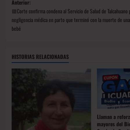
Anterior:
🟥Corte confirma condena al Servicio de Salud de Talcahuano 
negligencia médica en parto que terminó con la muerte de una
bebé
HISTORIAS RELACIONADAS
BioBio
Eco
Llaman a reforz
mayores del Bio