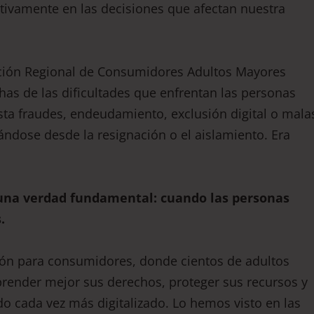
ctivamente en las decisiones que afectan nuestra
iación Regional de Consumidores Adultos Mayores
 de las dificultades que enfrentan las personas
a fraudes, endeudamiento, exclusión digital o mala
ndose desde la resignación o el aislamiento. Era
una verdad fundamental: cuando las personas
.
ión para consumidores, donde cientos de adultos
ender mejor sus derechos, proteger sus recursos y
 cada vez más digitalizado. Lo hemos visto en las