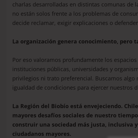
charlas desarrolladas en distintas comunas de
no están solos frente a los problemas de cons
decide reclamar, exigir explicaciones o defende
La organización genera conocimiento, pero 
Por eso valoramos profundamente los espacios
instituciones públicas, universidades y organi
privilegios ni trato preferencial. Buscamos al
igualdad de condiciones para ejercer nuestros 
La Región del Biobío está envejeciendo. Chi
mayores desafíos sociales de nuestro tiemp
construir una sociedad más justa, inclusiva 
ciudadanos mayores.