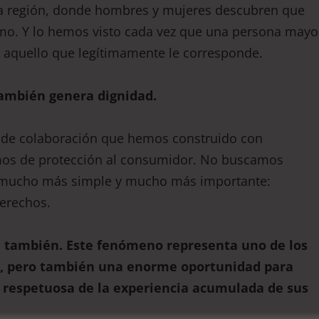
 la región, donde hombres y mujeres descubren que
umo. Y lo hemos visto cada vez que una persona mayo
r aquello que legítimamente le corresponde.
también genera dignidad.
 de colaboración que hemos construido con
smos de protección al consumidor. No buscamos
go mucho más simple y mucho más importante:
derechos.
le también. Este fenómeno representa uno de los
o, pero también una enorme oportunidad para
y respetuosa de la experiencia acumulada de sus