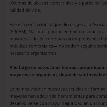
víctimas de abusos comerciales y a participar a
calidad de vida.
Fue esa convicción la que dio origen a la Asoc
(ARCAM). Nacimos porque entendimos que muchas
mayores —desde contratos incomprensibles hast
prácticas comerciales— no podían seguir abordá
necesario organizarnos.
A lo largo de estos años hemos comprobado 
mayores se organizan, dejan de ser invisibles
Lo hemos visto en nuestras escuelas de formac
mayores han adquirido herramientas para compr
desenvolverse con mayor seguridad en un mundo