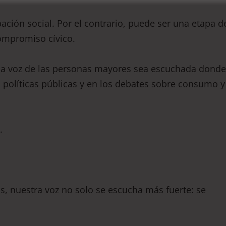
pación social. Por el contrario, puede ser una etapa d
ompromiso cívico.
a voz de las personas mayores sea escuchada donde
s políticas públicas y en los debates sobre consumo y
.
 nuestra voz no solo se escucha más fuerte: se