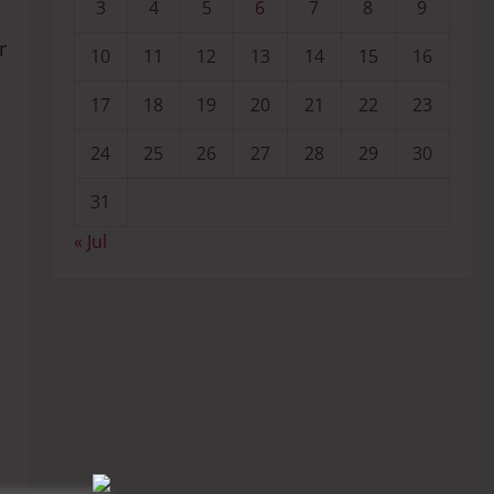
3
4
5
6
7
8
9
r
10
11
12
13
14
15
16
17
18
19
20
21
22
23
24
25
26
27
28
29
30
31
« Jul