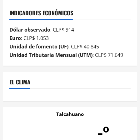
INDICADORES ECONÓMICOS
Dólar observado
: CLP$ 914
Euro
: CLP$ 1.053
Unidad de fomento (UF)
: CLP$ 40.845
Unidad Tributaria Mensual (UTM)
: CLP$ 71.649
EL CLIMA
Talcahuano
-º