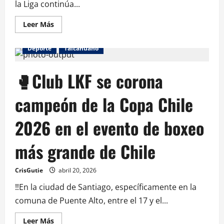
la Liga continúa...
Leer Más
Deporte
Talcahuano
🥊Club LKF se corona
campeón de la Copa Chile
2026 en el evento de boxeo
más grande de Chile
CrisGutie
abril 20, 2026
‼️En la ciudad de Santiago, específicamente en la
comuna de Puente Alto, entre el 17 y el...
Leer Más