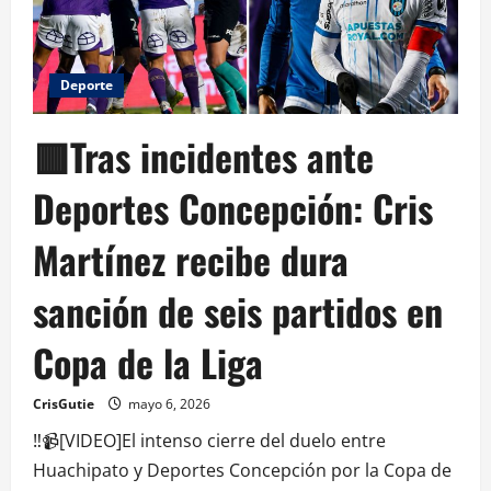
Deporte
🟥Tras incidentes ante
Deportes Concepción: Cris
Martínez recibe dura
sanción de seis partidos en
Copa de la Liga
CrisGutie
mayo 6, 2026
‼️📹[VIDEO]El intenso cierre del duelo entre
Huachipato y Deportes Concepción por la Copa de