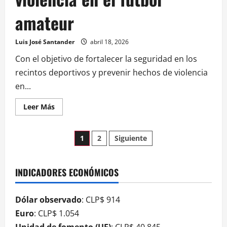
amateur
Luis José Santander
abril 18, 2026
Con el objetivo de fortalecer la seguridad en los
recintos deportivos y prevenir hechos de violencia
en...
Leer Más
1
2
Siguiente
INDICADORES ECONÓMICOS
Dólar observado
: CLP$ 914
Euro
: CLP$ 1.054
Unidad de fomento (UF)
: CLP$ 40.845