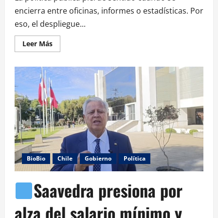
encierra entre oficinas, informes o estadísticas. Por
eso, el despliegue...
Leer Más
BioBio
Chile
Gobierno
Política
Saavedra presiona por
alza del salario mínimo y