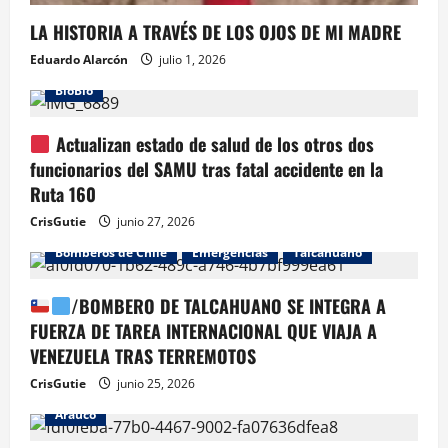
LA HISTORIA A TRAVÉS DE LOS OJOS DE MI MADRE
Eduardo Alarcón
julio 1, 2026
BioBio
Actualizan estado de salud de los otros dos
funcionarios del SAMU tras fatal accidente en la
Ruta 160
CrisGutie
junio 27, 2026
Bomberos de Chile
Emergencias
Talcahuano
/BOMBERO DE TALCAHUANO SE INTEGRA A
FUERZA DE TAREA INTERNACIONAL QUE VIAJA A
VENEZUELA TRAS TERREMOTOS
CrisGutie
junio 25, 2026
Arauco