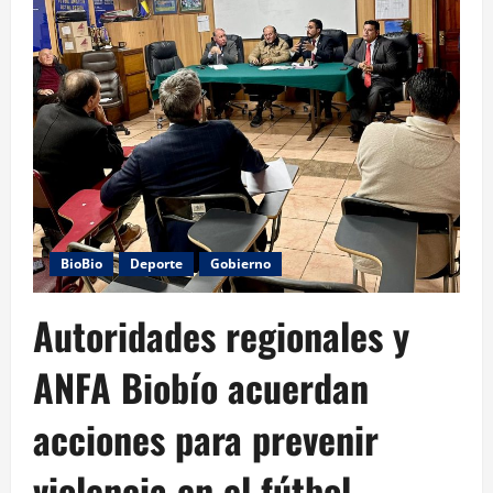
BioBio
Deporte
Gobierno
Autoridades regionales y
ANFA Biobío acuerdan
acciones para prevenir
violencia en el fútbol