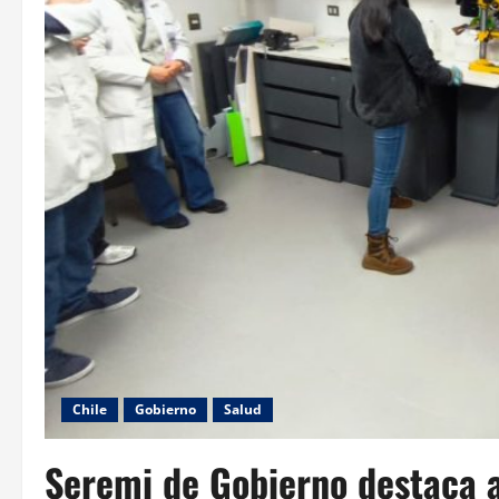
Chile
Gobierno
Salud
Seremi de Gobierno destaca 