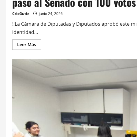
pasó al Senado con 100 votos
CrisGutie
junio 24, 2026
‼️La Cámara de Diputadas y Diputados aprobó este mi
identidad...
Leer Más