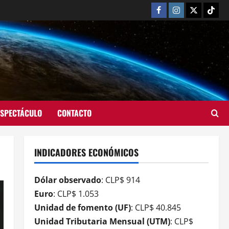
ESPECTÁCULO
CONTACTO
INDICADORES ECONÓMICOS
Dólar observado
: CLP$ 914
Euro
: CLP$ 1.053
Unidad de fomento (UF)
: CLP$ 40.845
Unidad Tributaria Mensual (UTM)
: CLP$