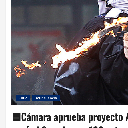
Chile
Delincuencia
🟦Cámara aprueba proyecto A