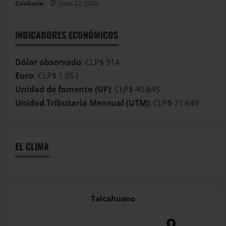
CrisGutie
junio 22, 2026
INDICADORES ECONÓMICOS
Dólar observado
: CLP$ 914
Euro
: CLP$ 1.053
Unidad de fomento (UF)
: CLP$ 40.845
Unidad Tributaria Mensual (UTM)
: CLP$ 71.649
EL CLIMA
Talcahuano