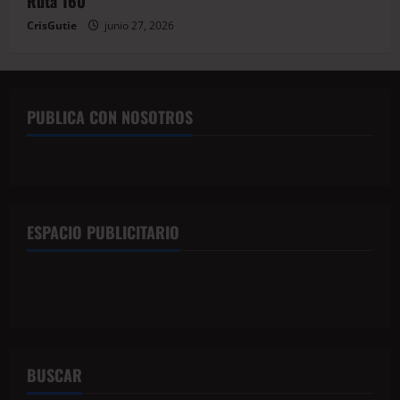
Ruta 160
CrisGutie
junio 27, 2026
PUBLICA CON NOSOTROS
ESPACIO PUBLICITARIO
BUSCAR