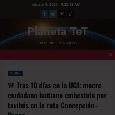
agosto 8, 2026
8:22:13 AM
Planeta TeT
Un Mundo de Noticias
BioBio
🚨 Tras 10 días en la UCI: muere
ciudadano haitiano embestido por
taxibús en la ruta Concepción–