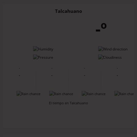
Talcahuano
-º
-
-
-
-
-
-
-
-
-
-
-
-
-
-
-
-
El tiempo en Talcahuano