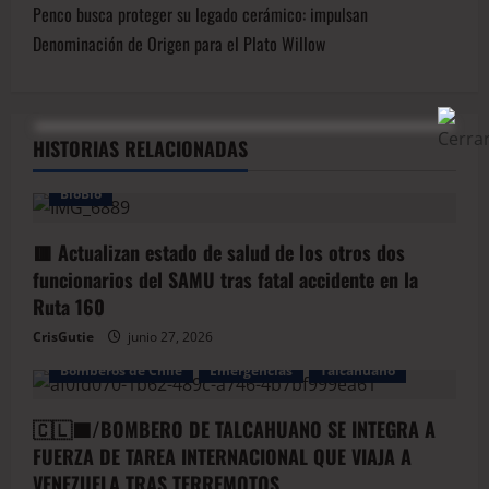
Penco busca proteger su legado cerámico: impulsan
Denominación de Origen para el Plato Willow
HISTORIAS RELACIONADAS
BioBio
🟥 Actualizan estado de salud de los otros dos
funcionarios del SAMU tras fatal accidente en la
Ruta 160
CrisGutie
junio 27, 2026
Bomberos de Chile
Emergencias
Talcahuano
🇨🇱🟦/BOMBERO DE TALCAHUANO SE INTEGRA A
FUERZA DE TAREA INTERNACIONAL QUE VIAJA A
VENEZUELA TRAS TERREMOTOS