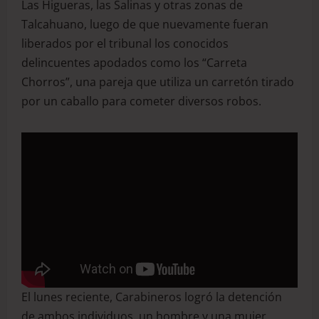
Las Higueras, las Salinas y otras zonas de
Talcahuano, luego de que nuevamente fueran
liberados por el tribunal los conocidos
delincuentes apodados como los “Carreta
Chorros”, una pareja que utiliza un carretón tirado
por un caballo para cometer diversos robos.
El lunes reciente, Carabineros logró la detención
de ambos individuos, un hombre y una mujer,