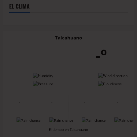
EL CLIMA
Talcahuano
-º
-
-
-
-
-
-
-
-
-
-
-
-
-
-
-
-
El tiempo en Talcahuano