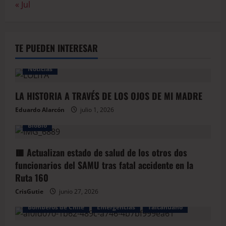
« Jul
TE PUEDEN INTERESAR
Noticias
LA HISTORIA A TRAVÉS DE LOS OJOS DE MI MADRE
Eduardo Alarcón
julio 1, 2026
BioBio
🟥 Actualizan estado de salud de los otros dos
funcionarios del SAMU tras fatal accidente en la
Ruta 160
CrisGutie
junio 27, 2026
Bomberos de Chile
Emergencias
Talcahuano