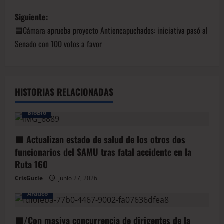
Siguiente:
🟦Cámara aprueba proyecto Antiencapuchados: iniciativa pasó al
Senado con 100 votos a favor
HISTORIAS RELACIONADAS
BioBio
🟥 Actualizan estado de salud de los otros dos
funcionarios del SAMU tras fatal accidente en la
Ruta 160
CrisGutie
junio 27, 2026
Arauco
🟦/Con masiva concurrencia de dirigentes de la