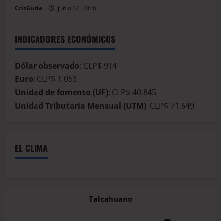
CrisGutie
junio 22, 2026
INDICADORES ECONÓMICOS
Dólar observado
: CLP$ 914
Euro
: CLP$ 1.053
Unidad de fomento (UF)
: CLP$ 40.845
Unidad Tributaria Mensual (UTM)
: CLP$ 71.649
EL CLIMA
Talcahuano