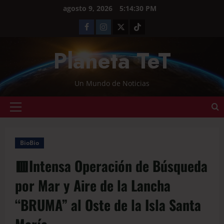
agosto 9, 2026
5:14:31 PM
Planeta TeT
Un Mundo de Noticias
BioBio
🟥Intensa Operación de Búsqueda
por Mar y Aire de la Lancha
“BRUMA” al Oste de la Isla Santa