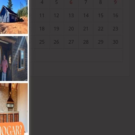
3
4
5
6
7
8
9
10
11
12
13
14
15
16
17
18
19
20
21
22
23
24
25
26
27
28
29
30
31
« Jul