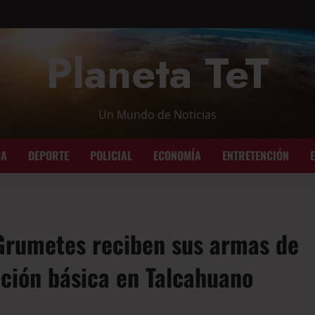
Planeta TeT
Un Mundo de Noticias
CA
DEPORTE
POLICIAL
ECONOMÍA
ENTRETENCIÓN
Grumetes reciben sus armas de
cción básica en Talcahuano