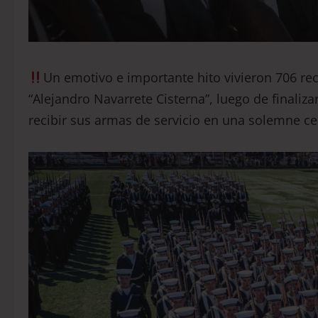
Un emotivo e importante hito vivieron 706 re
“Alejandro Navarrete Cisterna”, luego de finaliz
recibir sus armas de servicio en una solemne c