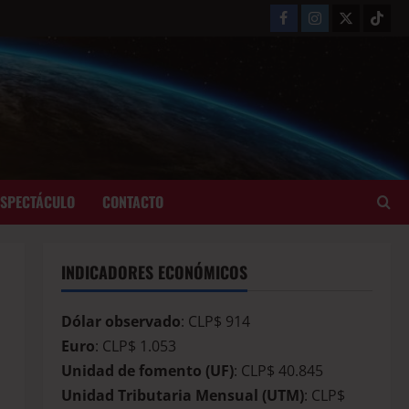
ESPECTÁCULO
CONTACTO
INDICADORES ECONÓMICOS
Dólar observado
: CLP$ 914
Euro
: CLP$ 1.053
Unidad de fomento (UF)
: CLP$ 40.845
Unidad Tributaria Mensual (UTM)
: CLP$