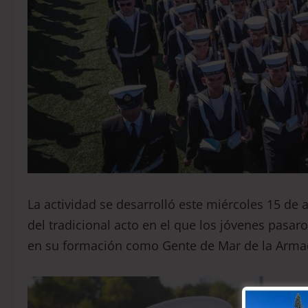
La actividad se desarrolló este miércoles 15 de a
del tradicional acto en el que los jóvenes pasar
en su formación como Gente de Mar de la Armad