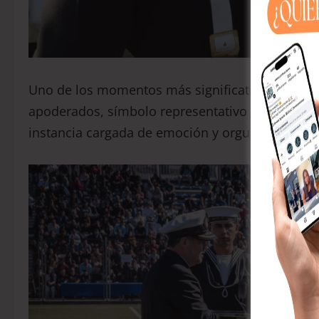
Uno de los momentos más significativos de la jor
apoderados, símbolo representativo de la inve
instancia cargada de emoción y orgullo para las 