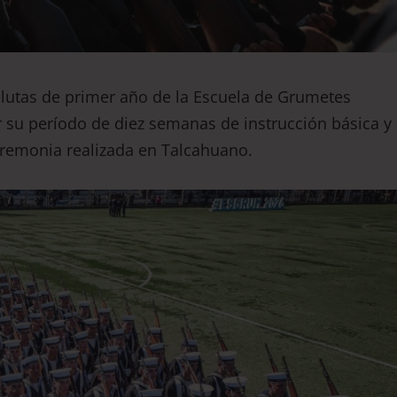
clutas de primer año de la Escuela de Grumetes
ar su período de diez semanas de instrucción básica y
eremonia realizada en Talcahuano.