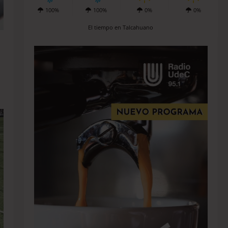
100%
100%
0%
0%
El tiempo en Talcahuano