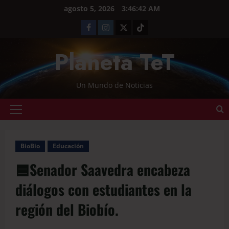
agosto 5, 2026
3:46:43 AM
Planeta TeT
Un Mundo de Noticias
BioBio
Educación
🟦Senador Saavedra encabeza
diálogos con estudiantes en la
región del Biobío.