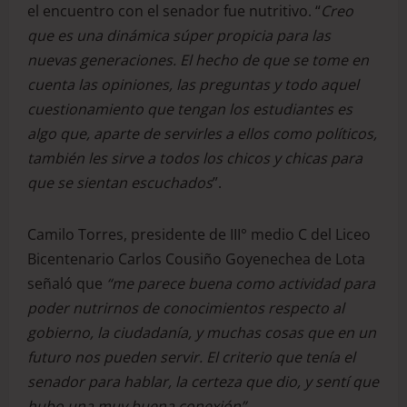
el encuentro con el senador fue nutritivo. “
Creo
que es una dinámica súper propicia para las
nuevas generaciones. El hecho de que se tome en
cuenta las opiniones, las preguntas y todo aquel
cuestionamiento que tengan los estudiantes es
algo que, aparte de servirles a ellos como políticos,
también les sirve a todos los chicos y chicas para
que se sientan escuchados
”.
Camilo Torres, presidente de III° medio C del Liceo
Bicentenario Carlos Cousiño Goyenechea de Lota
señaló que
“me parece buena como actividad para
poder nutrirnos de conocimientos respecto al
gobierno, la ciudadanía, y muchas cosas que en un
futuro nos pueden servir. El criterio que tenía el
senador para hablar, la certeza que dio, y sentí que
hubo una muy buena conexión”.