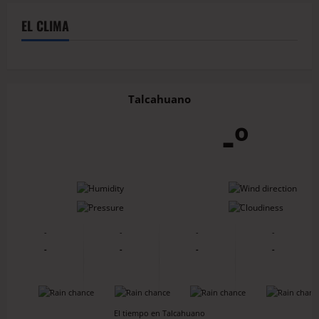
EL CLIMA
Talcahuano
-º
-
-
-
-
-
-
-
-
-
-
-
-
-
-
-
-
El tiempo en Talcahuano