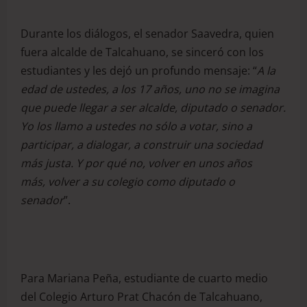
Durante los diálogos, el senador Saavedra, quien
fuera alcalde de Talcahuano, se sinceró con los
estudiantes y les dejó un profundo mensaje: “
A la
edad de ustedes, a los 17 años, uno no se imagina
que puede llegar a ser alcalde, diputado o senador.
Yo los llamo a ustedes no sólo a votar, sino a
participar, a dialogar, a construir una sociedad
más justa. Y por qué no
,
volver en unos años
más
,
volver a su colegio como diputado o
senador
”.
Para Mariana Peña, estudiante de cuarto medio
del Colegio Arturo Prat Chacón de Talcahuano,