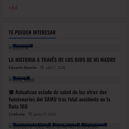
« Jul
TE PUEDEN INTERESAR
Noticias
LA HISTORIA A TRAVÉS DE LOS OJOS DE MI MADRE
Eduardo Alarcón
julio 1, 2026
BioBio
🟥 Actualizan estado de salud de los otros dos
funcionarios del SAMU tras fatal accidente en la
Ruta 160
CrisGutie
junio 27, 2026
Bomberos de Chile
Emergencias
Talcahuano