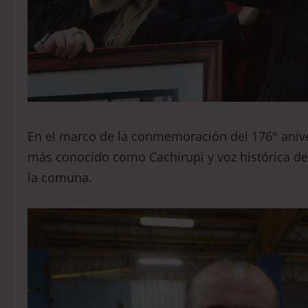
En el marco de la conmemoración del 176° anive
más conocido como Cachirupi y voz histórica d
la comuna.