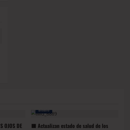
BioBio
OS OJOS DE
🟥 Actualizan estado de salud de los