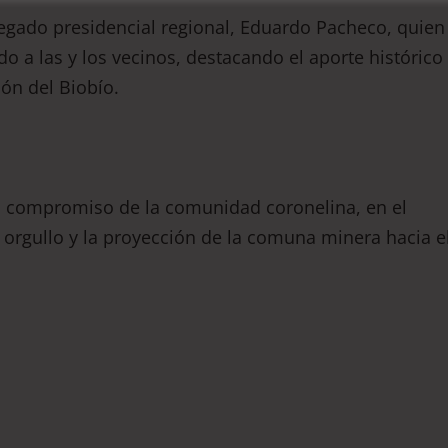
legado presidencial regional, Eduardo Pacheco, quien
o a las y los vecinos, destacando el aporte histórico
ión del Biobío.
el compromiso de la comunidad coronelina, en el
orgullo y la proyección de la comuna minera hacia e