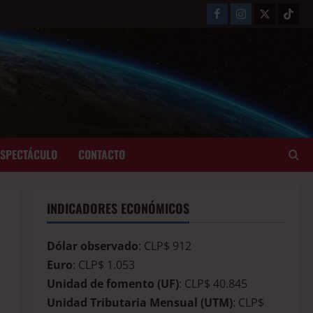
ESPECTÁCULO
CONTACTO
INDICADORES ECONÓMICOS
Dólar observado
: CLP$ 912
Euro
: CLP$ 1.053
Unidad de fomento (UF)
: CLP$ 40.845
Unidad Tributaria Mensual (UTM)
: CLP$