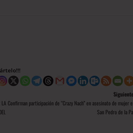
rtelo!!!
Siguiente
 LA
Confirman participación de “Crazy Nach” en asesinato de mujer 
DEL
San Pedro de la P