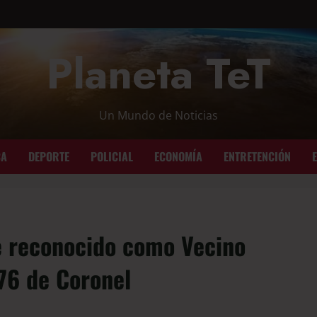
Planeta TeT
Un Mundo de Noticias
CA
DEPORTE
POLICIAL
ECONOMÍA
ENTRETENCIÓN
e reconocido como Vecino
176 de Coronel