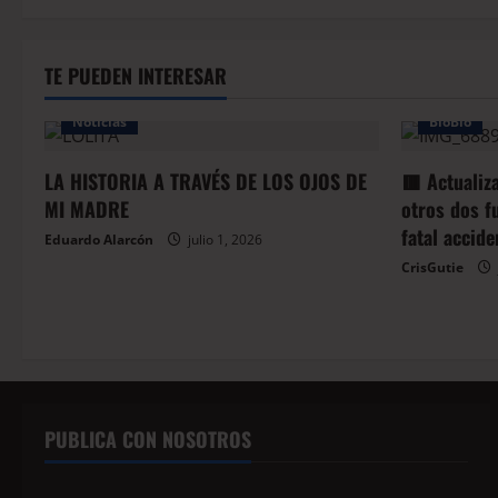
TE PUEDEN INTERESAR
Noticias
BioBio
LA HISTORIA A TRAVÉS DE LOS OJOS DE
🟥 Actualiz
MI MADRE
otros dos f
fatal accid
Eduardo Alarcón
julio 1, 2026
CrisGutie
PUBLICA CON NOSOTROS