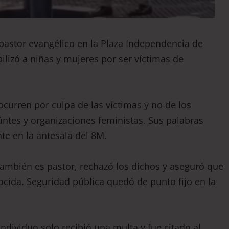
pastor evangélico en la Plaza Independencia de
ilizó a niñas y mujeres por ser víctimas de
ocurren por culpa de las víctimas y no de los
ntes y organizaciones feministas. Sus palabras
e en la antesala del 8M.
también es pastor, rechazó los dichos y aseguró que
cida. Seguridad pública quedó de punto fijo en la
individuo solo recibió una multa y fue citado al