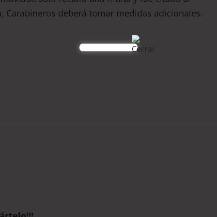
ia, Carabineros deberá tomar medidas adicionales.
rtelo!!!