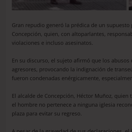
Gran repudio generó la prédica de un supuesto 
Concepción, quien, con altoparlantes, responsab
violaciones e incluso asesinatos.
En su discurso, el sujeto afirmó que los abusos 
agresores, provocando la indignación de transeú
fueron condenadas enérgicamente, especialment
El alcalde de Concepción, Héctor Muñoz, quien 
el hombre no pertenece a ninguna iglesia recono
plaza para evitar su regreso.
A pesar de la gravedad de sus declaraciones, el 