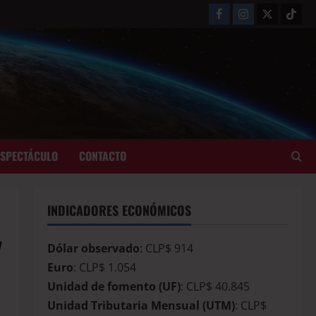
ESPECTÁCULO
CONTACTO
INDICADORES ECONÓMICOS
y
Dólar observado
: CLP$ 914
Euro
: CLP$ 1.054
Unidad de fomento (UF)
: CLP$ 40.845
Unidad Tributaria Mensual (UTM)
: CLP$