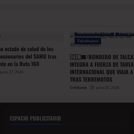
Bomberos de Chile
Emergen
Talcahuano
an estado de salud de los
uncionarios del SAMU tras
🇨🇱🟦/BOMBERO DE TALCA
ente en la Ruta 160
INTEGRA A FUERZA DE TAREA
INTERNACIONAL QUE VIAJA A
junio 27, 2026
TRAS TERREMOTOS
CrisGutie
junio 25, 2026
ESPACIO PUBLICITARIO