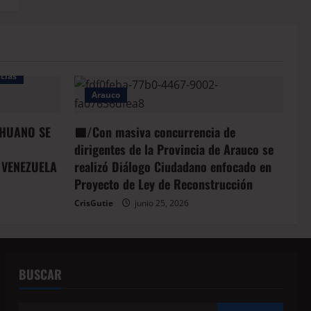
cias
Arauco
HUANO SE
🟦/Con masiva concurrencia de
dirigentes de la Provincia de Arauco se
 VENEZUELA
realizó Diálogo Ciudadano enfocado en
Proyecto de Ley de Reconstrucción
CrisGutie
junio 25, 2026
BUSCAR