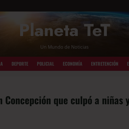
Planeta TeT
Un Mundo de Noticias
CA
DEPORTE
POLICIAL
ECONOMÍA
ENTRETENCIÓN
n Concepción que culpó a niñas 