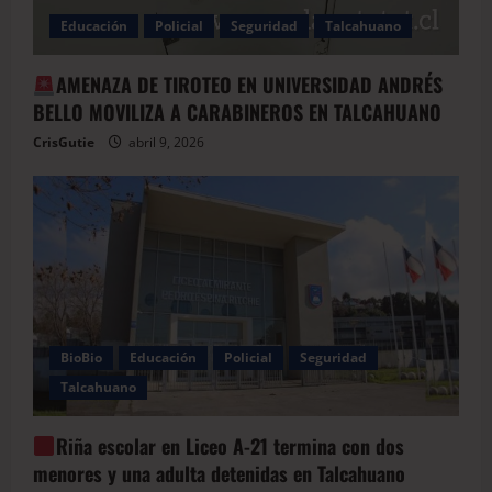
Educación
Policial
Seguridad
Talcahuano
AMENAZA DE TIROTEO EN UNIVERSIDAD ANDRÉS
BELLO MOVILIZA A CARABINEROS EN TALCAHUANO
CrisGutie
abril 9, 2026
BioBio
Educación
Policial
Seguridad
Talcahuano
Riña escolar en Liceo A-21 termina con dos
menores y una adulta detenidas en Talcahuano