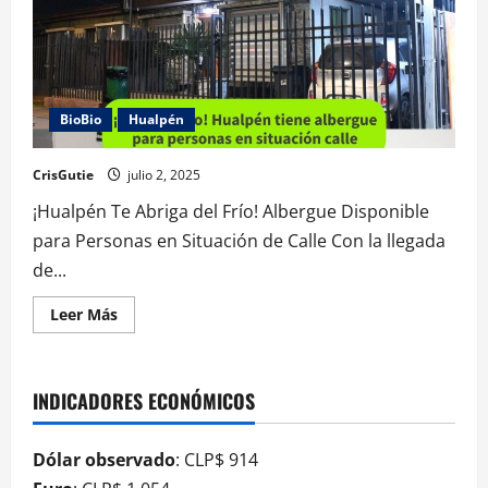
BioBio
Hualpén
CrisGutie
julio 2, 2025
¡Hualpén Te Abriga del Frío! Albergue Disponible
para Personas en Situación de Calle Con la llegada
de...
Leer Más
INDICADORES ECONÓMICOS
Dólar observado
: CLP$ 914