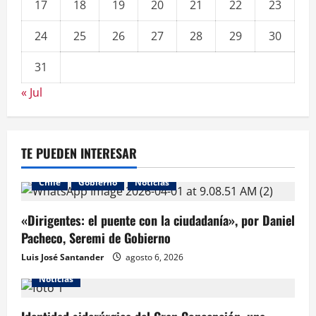
17
18
19
20
21
22
23
24
25
26
27
28
29
30
31
« Jul
TE PUEDEN INTERESAR
Chile
Gobierno
Noticias
«Dirigentes: el puente con la ciudadanía», por Daniel
Pacheco, Seremi de Gobierno
Luis José Santander
agosto 6, 2026
Noticias