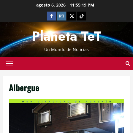
agosto 6, 2026
11:55:19 PM
Planeta TeT
Un Mundo de Noticias
Albergue