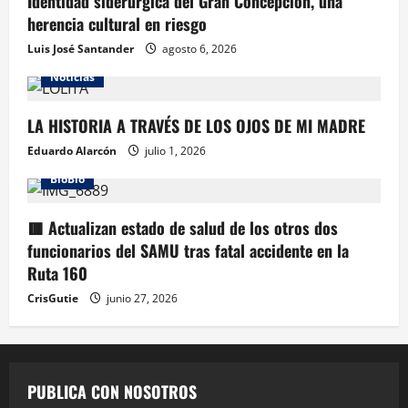
Identidad siderúrgica del Gran Concepción, una
herencia cultural en riesgo
Luis José Santander
agosto 6, 2026
Noticias
LA HISTORIA A TRAVÉS DE LOS OJOS DE MI MADRE
Eduardo Alarcón
julio 1, 2026
BioBio
🟥 Actualizan estado de salud de los otros dos
funcionarios del SAMU tras fatal accidente en la
Ruta 160
CrisGutie
junio 27, 2026
PUBLICA CON NOSOTROS