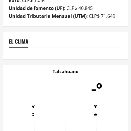
Euro
: CLP$ 1.054
Unidad de fomento (UF)
: CLP$ 40.845
Unidad Tributaria Mensual (UTM)
: CLP$ 71.649
EL CLIMA
Talcahuano
-º
-
-
-
-
-
-
-
-