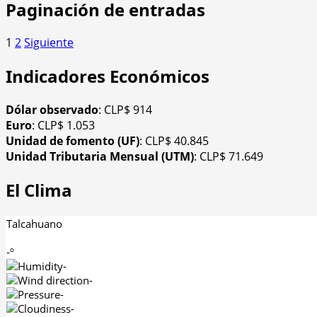
Paginación de entradas
1
2
Siguiente
Indicadores Económicos
Dólar observado
: CLP$ 914
Euro
: CLP$ 1.053
Unidad de fomento (UF)
: CLP$ 40.845
Unidad Tributaria Mensual (UTM)
: CLP$ 71.649
El Clima
Talcahuano
-º
-
-
-
-