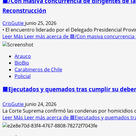
🟦/Con masiva concurrencia de dirigentes de l
Reconstrucción
CrisGutie
junio 25, 2026
• El encuentro liderado por el Delegado Presidencial Provi
Leer Más
Leer más acerca de 🟦/Con masiva concurrencia d
Arauco
BioBio
Carabineros de Chile
Policial
🟥Ejecutados y quemados tras cumplir su deber:
CrisGutie
junio 24, 2026
La Corte Suprema confirmó las condenas por homicidios de
Leer Más
Leer más acerca de 🟥Ejecutados y quemados tras