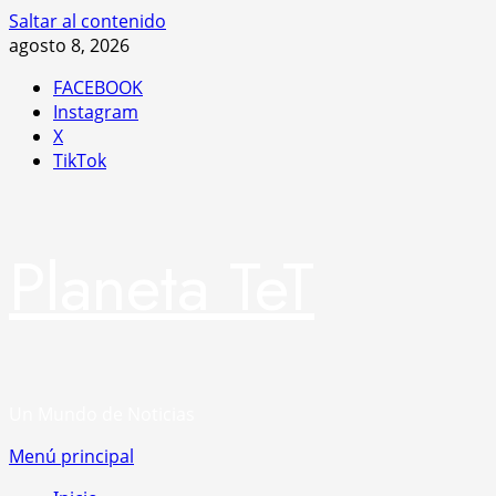
Saltar al contenido
agosto 8, 2026
FACEBOOK
Instagram
X
TikTok
Planeta TeT
Un Mundo de Noticias
Menú principal