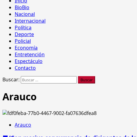
Inicio
BioBio
Nacional
Internacional
Política
Deporte
Policial
Economía
Entretención
Espectáculo
Contacto
Buscar:
Arauco
Arauco