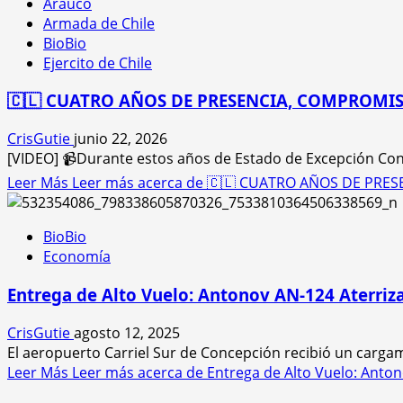
Arauco
Armada de Chile
BioBio
Ejercito de Chile
🇨🇱 CUATRO AÑOS DE PRESENCIA, COMPROMIS
CrisGutie
junio 22, 2026
[VIDEO] 📹Durante estos años de Estado de Excepción Cons
Leer Más
Leer más acerca de 🇨🇱 CUATRO AÑOS DE PRES
BioBio
Economía
Entrega de Alto Vuelo: Antonov AN-124 Aterriz
CrisGutie
agosto 12, 2025
El aeropuerto Carriel Sur de Concepción recibió un cargam
Leer Más
Leer más acerca de Entrega de Alto Vuelo: Anton