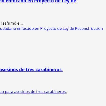
ano enfocado en Proyecto de Ley de
reafirmó el...
 Ciudadano enfocado en Proyecto de Ley de Reconstrucción
asesinos de tres carabineros.
uo para asesinos de tres carabineros.