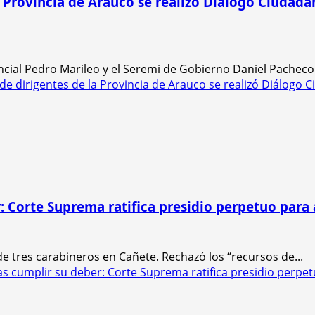
a Provincia de Arauco se realizó Diálogo Ciudad
ncial Pedro Marileo y el Seremi de Gobierno Daniel Pacheco 
e dirigentes de la Provincia de Arauco se realizó Diálogo
 Corte Suprema ratifica presidio perpetuo para 
 tres carabineros en Cañete. Rechazó los “recursos de...
 cumplir su deber: Corte Suprema ratifica presidio perpet