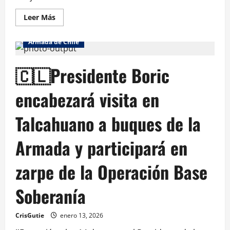
Leer Más
Armada de Chile
🇨🇱Presidente Boric
encabezará visita en
Talcahuano a buques de la
Armada y participará en
zarpe de la Operación Base
Soberanía
CrisGutie
enero 13, 2026