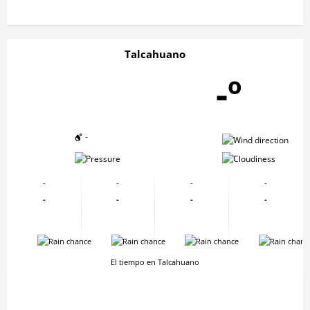
Talcahuano
-º
-
-
-
-
-
-
-
-
-
-
-
-
-
-
-
-
El tiempo en Talcahuano