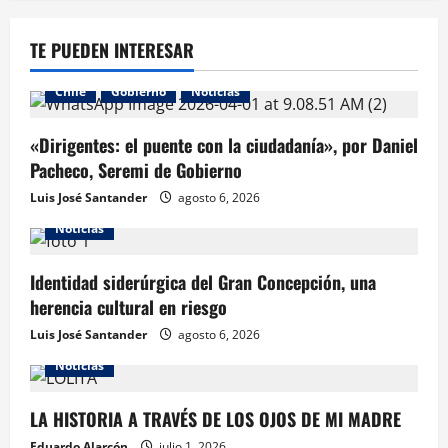
TE PUEDEN INTERESAR
Chile
Gobierno
Noticias
«Dirigentes: el puente con la ciudadanía», por Daniel
Pacheco, Seremi de Gobierno
Luis José Santander
agosto 6, 2026
Noticias
Identidad siderúrgica del Gran Concepción, una
herencia cultural en riesgo
Luis José Santander
agosto 6, 2026
Noticias
LA HISTORIA A TRAVÉS DE LOS OJOS DE MI MADRE
Eduardo Alarcón
julio 1, 2026