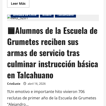
Leer Más
Armada de Chile
BioBio
Talcahuano
🟦Alumnos de la Escuela de
Grumetes reciben sus
armas de servicio tras
culminar instrucción básica
en Talcahuano
CrisGutie
abril 16, 2026
‼️Un emotivo e importante hito vivieron 706
reclutas de primer año de la Escuela de Grumetes
“Alejandro...