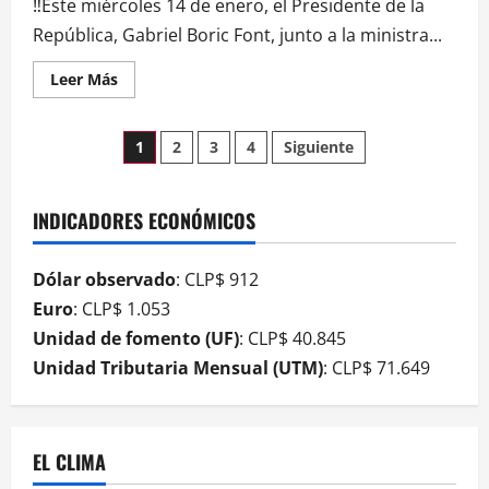
‼️Este miércoles 14 de enero, el Presidente de la
República, Gabriel Boric Font, junto a la ministra...
Leer Más
1
2
3
4
Siguiente
INDICADORES ECONÓMICOS
Dólar observado
: CLP$ 912
Euro
: CLP$ 1.053
Unidad de fomento (UF)
: CLP$ 40.845
Unidad Tributaria Mensual (UTM)
: CLP$ 71.649
EL CLIMA