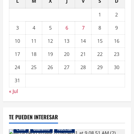
L
M
X
J
V
S
D
1
2
3
4
5
6
7
8
9
10
11
12
13
14
15
16
17
18
19
20
21
22
23
24
25
26
27
28
29
30
31
« Jul
TE PUEDEN INTERESAR
Chile
Gobierno
Noticias