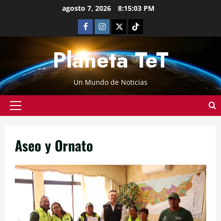
agosto 7, 2026
8:15:04 PM
Planeta TeT
Un Mundo de Noticias
Aseo y Ornato