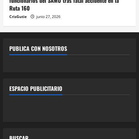
funcionarios del SAMU tras fatal accidente en la
Ruta 160
CrisGutie
junio 27, 2026
PUBLICA CON NOSOTROS
ESPACIO PUBLICITARIO
BUSCAR