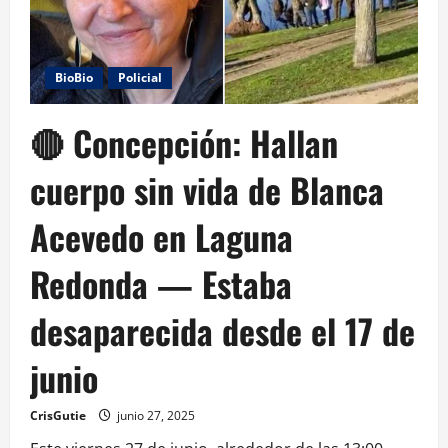
BioBio
Policial
🔴 Concepción: Hallan
cuerpo sin vida de Blanca
Acevedo en Laguna
Redonda — Estaba
desaparecida desde el 17 de
junio
CrisGutie
junio 27, 2025