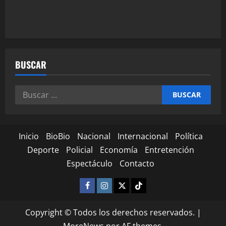
BUSCAR
Inicio
BioBio
Nacional
Internacional
Política
Deporte
Policial
Economía
Entretención
Espectáculo
Contacto
Copyright © Todos los derechos reservados.
|
MoreNews
por AF themes.