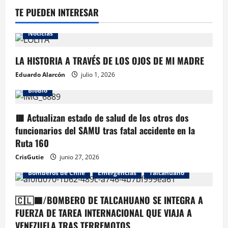
TE PUEDEN INTERESAR
Noticias
LA HISTORIA A TRAVÉS DE LOS OJOS DE MI MADRE
Eduardo Alarcón
julio 1, 2026
BioBio
🟥 Actualizan estado de salud de los otros dos
funcionarios del SAMU tras fatal accidente en la
Ruta 160
CrisGutie
junio 27, 2026
Bomberos de Chile
Emergencias
Talcahuano
🇨🇱🟦/BOMBERO DE TALCAHUANO SE INTEGRA A
FUERZA DE TAREA INTERNACIONAL QUE VIAJA A
VENEZUELA TRAS TERREMOTOS