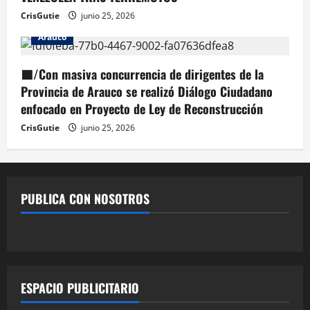
CrisGutie
junio 25, 2026
Arauco
🟦/Con masiva concurrencia de dirigentes de la
Provincia de Arauco se realizó Diálogo Ciudadano
enfocado en Proyecto de Ley de Reconstrucción
CrisGutie
junio 25, 2026
PUBLICA CON NOSOTROS
ESPACIO PUBLICITARIO