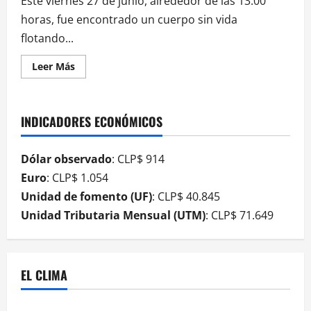
Este viernes 27 de junio, alrededor de las 13:00
horas, fue encontrado un cuerpo sin vida
flotando...
Leer Más
INDICADORES ECONÓMICOS
Dólar observado
: CLP$ 914
Euro
: CLP$ 1.054
Unidad de fomento (UF)
: CLP$ 40.845
Unidad Tributaria Mensual (UTM)
: CLP$ 71.649
EL CLIMA