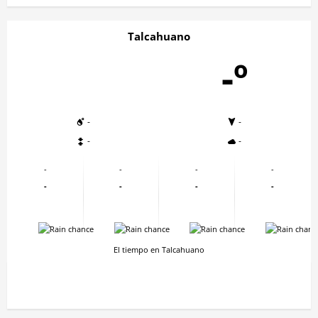
Talcahuano
-º
-
-
-
-
-
-
-
-
-
-
-
-
-
-
-
-
El tiempo en Talcahuano