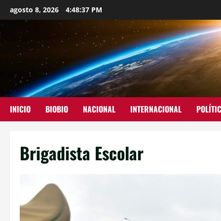
agosto 8, 2026
4:48:38 PM
INICIO
BIOBIO
NACIONAL
INTERNACIONAL
POLÍTI
Brigadista Escolar