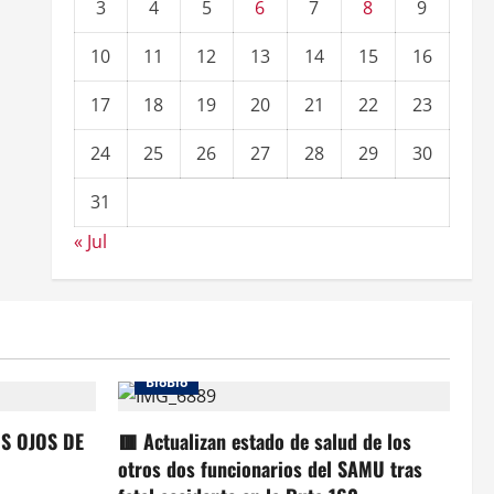
3
4
5
6
7
8
9
10
11
12
13
14
15
16
17
18
19
20
21
22
23
24
25
26
27
28
29
30
31
« Jul
BioBio
OS OJOS DE
🟥 Actualizan estado de salud de los
otros dos funcionarios del SAMU tras