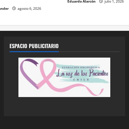
Eduardo Alarcón
julio 1, 2026
ander
agosto 6, 2026
ESPACIO PUBLICITARIO