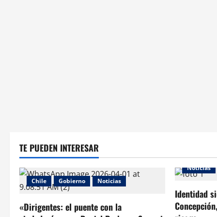
TE PUEDEN INTERESAR
Noticias
Chile
Gobierno
Noticias
Identidad s
Concepción,
«Dirigentes: el puente con la