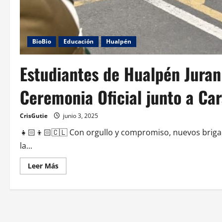
BioBio
Educación
Hualpén
Estudiantes de Hualpén Juran
Ceremonia Oficial junto a Ca
CrisGutie
junio 3, 2025
👧🏻👦🏻🇨🇱 Con orgullo y compromiso, nuevos brig
la...
Leer Más