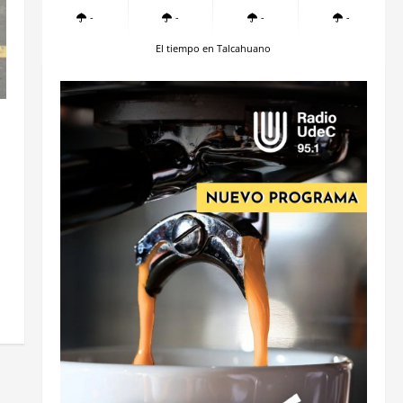
-
-
-
-
El tiempo en Talcahuano
n