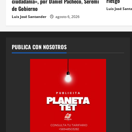
riesgo
ciudadanía», por Daniel Pacheco, Seremi
de Gobierno
Luis José Sant
Luis José Santander
agosto 6, 2026
PUBLICA CON NOSOTROS