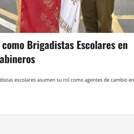
 como Brigadistas Escolares en
rabineros
adistas escolares asumen su rol como agentes de cambio e