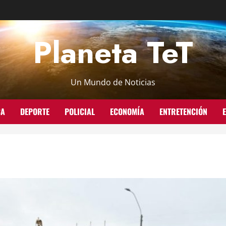
Planeta TeT
Un Mundo de Noticias
CA
DEPORTE
POLICIAL
ECONOMÍA
ENTRETENCIÓN