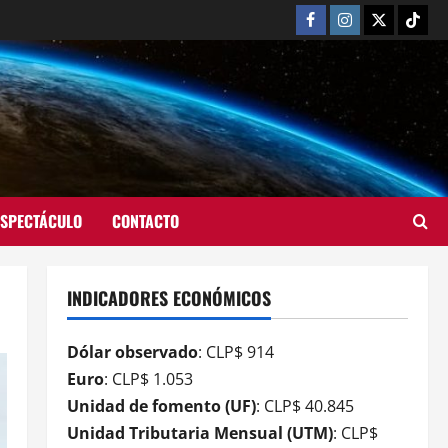
ESPECTÁCULO
CONTACTO
INDICADORES ECONÓMICOS
Dólar observado
: CLP$ 914
Euro
: CLP$ 1.053
Unidad de fomento (UF)
: CLP$ 40.845
Unidad Tributaria Mensual (UTM)
: CLP$