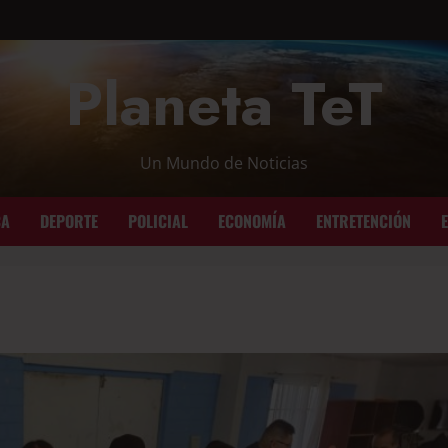
Planeta TeT
Un Mundo de Noticias
CA
DEPORTE
POLICIAL
ECONOMÍA
ENTRETENCIÓN