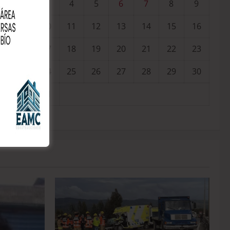
3
4
5
6
7
8
9
10
11
12
13
14
15
16
17
18
19
20
21
22
23
24
25
26
27
28
29
30
31
« Jul