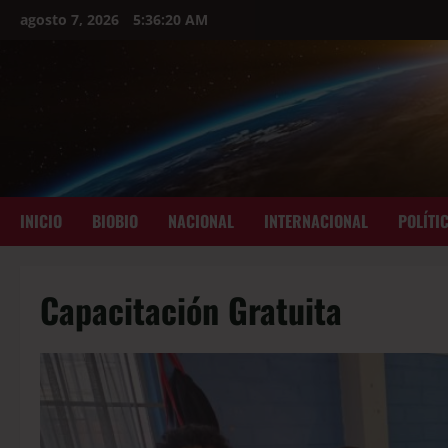
agosto 7, 2026
5:36:21 AM
INICIO
BIOBIO
NACIONAL
INTERNACIONAL
POLÍTI
Capacitación Gratuita