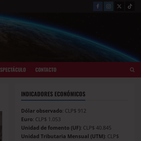
ESPECTÁCULO
CONTACTO
INDICADORES ECONÓMICOS
Dólar observado
: CLP$ 912
Euro
: CLP$ 1.053
Unidad de fomento (UF)
: CLP$ 40.845
Unidad Tributaria Mensual (UTM)
: CLP$