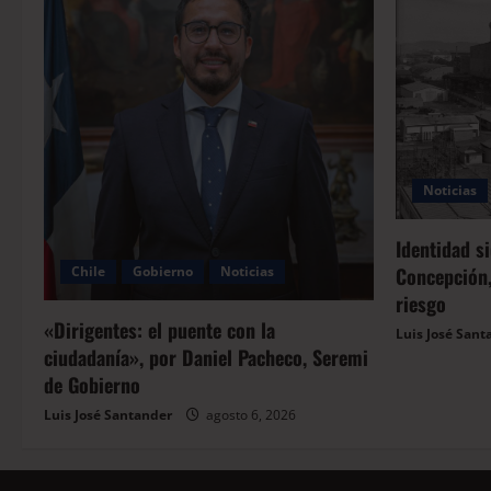
Noticias
Identidad s
Concepción,
Chile
Gobierno
Noticias
riesgo
«Dirigentes: el puente con la
Luis José Sant
ciudadanía», por Daniel Pacheco, Seremi
de Gobierno
Luis José Santander
agosto 6, 2026