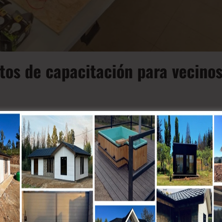
tos de capacitación para vecino
róleo (Enap) ha puesto en marcha su programa...