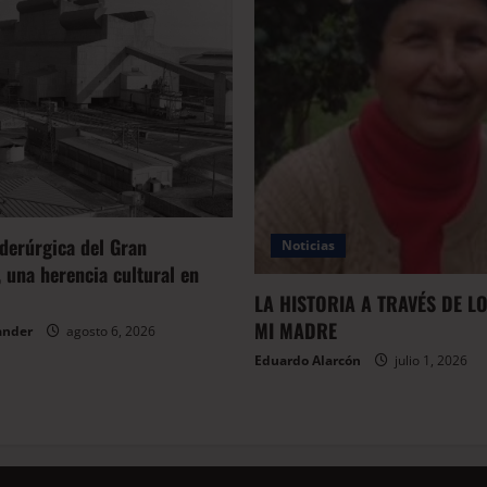
iderúrgica del Gran
Noticias
 una herencia cultural en
LA HISTORIA A TRAVÉS DE L
MI MADRE
ander
agosto 6, 2026
Eduardo Alarcón
julio 1, 2026