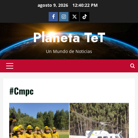
agosto 9, 2026
12:40:23 PM
Planeta TeT
Un Mundo de Noticias
#Cmpc