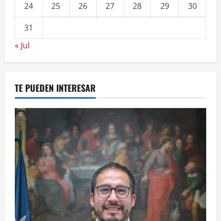
24
25
26
27
28
29
30
31
« Jul
TE PUEDEN INTERESAR