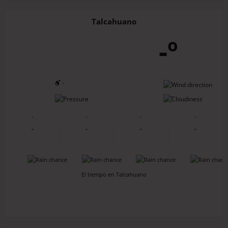
Talcahuano
-º
-
-
-
-
-
-
-
-
-
-
-
-
-
-
-
-
El tiempo en Talcahuano