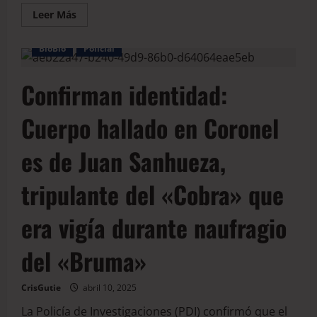
Leer Más
BioBio
Policial
Confirman identidad:
Cuerpo hallado en Coronel
es de Juan Sanhueza,
tripulante del «Cobra» que
era vigía durante naufragio
del «Bruma»
CrisGutie
abril 10, 2025
La Policía de Investigaciones (PDI) confirmó que el