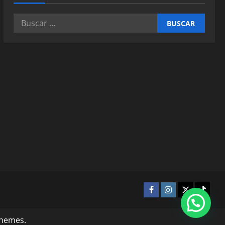
themes.