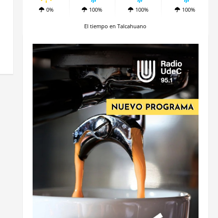
0%
100%
100%
100%
El tiempo en Talcahuano