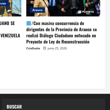
cias
Arauco
UANO SE
/Con masiva concurrencia de
dirigentes de la Provincia de Arauco se
 VENEZUELA
realizó Diálogo Ciudadano enfocado en
Proyecto de Ley de Reconstrucción
CrisGutie
junio 25, 2026
BUSCAR