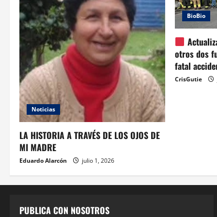
BioBio
Actualiz
otros dos f
fatal accid
CrisGutie
Noticias
LA HISTORIA A TRAVÉS DE LOS OJOS DE
MI MADRE
Eduardo Alarcón
julio 1, 2026
PUBLICA CON NOSOTROS