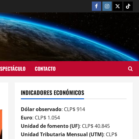
ESPECTÁCULO
CONTACTO
INDICADORES ECONÓMICOS
Dólar observado
: CLP$ 914
Euro
: CLP$ 1.054
Unidad de fomento (UF)
: CLP$ 40.845
Unidad Tributaria Mensual (UTM)
: CLP$