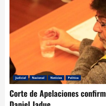
Judicial
Nacional
Noticias
Política
Corte de Apelaciones confirma
Daniel Jadue