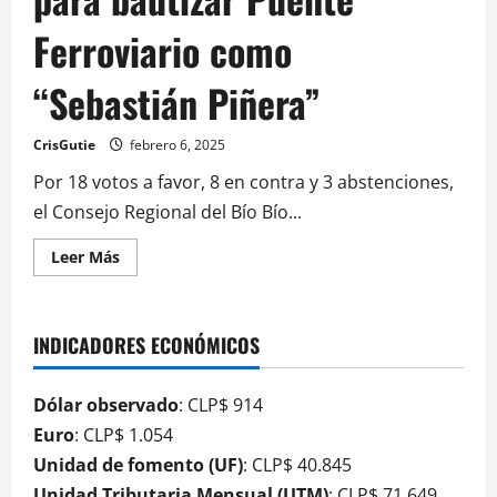
Ferroviario como
“Sebastián Piñera”
CrisGutie
febrero 6, 2025
Por 18 votos a favor, 8 en contra y 3 abstenciones,
el Consejo Regional del Bío Bío...
Leer Más
INDICADORES ECONÓMICOS
Dólar observado
: CLP$ 914
Euro
: CLP$ 1.054
Unidad de fomento (UF)
: CLP$ 40.845
Unidad Tributaria Mensual (UTM)
: CLP$ 71.649