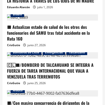
LA HISTORIA A TRAVÉS DE LOS OJOS DE MI MADRE
Eduardo Alarcón
julio 1, 2026
BioBio
🟥 Actualizan estado de salud de los otros dos
funcionarios del SAMU tras fatal accidente en la
Ruta 160
CrisGutie
junio 27, 2026
Bomberos de Chile
Emergencias
Talcahuano
🇨🇱🟦/BOMBERO DE TALCAHUANO SE INTEGRA A
FUERZA DE TAREA INTERNACIONAL QUE VIAJA A
VENEZUELA TRAS TERREMOTOS
CrisGutie
junio 25, 2026
Arauco
🟦/Con masiva concurrencia de dirigentes de la