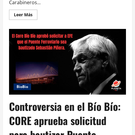
Carabineros...
Leer Más
BioBio
Controversia en el Bío Bío:
CORE aprueba solicitud
para bautizar Puente