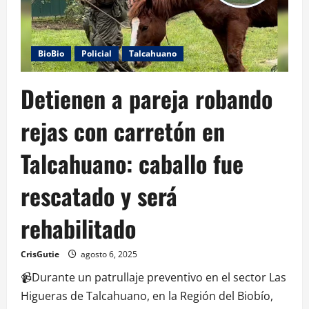
BioBio
Policial
Talcahuano
Detienen a pareja robando
rejas con carretón en
Talcahuano: caballo fue
rescatado y será
rehabilitado
CrisGutie
agosto 6, 2025
📹Durante un patrullaje preventivo en el sector Las
Higueras de Talcahuano, en la Región del Biobío,