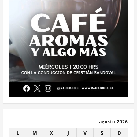
agosto 2026
L
M
X
J
V
S
D