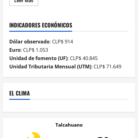
Leer Más
INDICADORES ECONÓMICOS
Dólar observado
: CLP$ 914
Euro
: CLP$ 1.053
Unidad de fomento (UF)
: CLP$ 40.845
Unidad Tributaria Mensual (UTM)
: CLP$ 71.649
EL CLIMA
Talcahuano