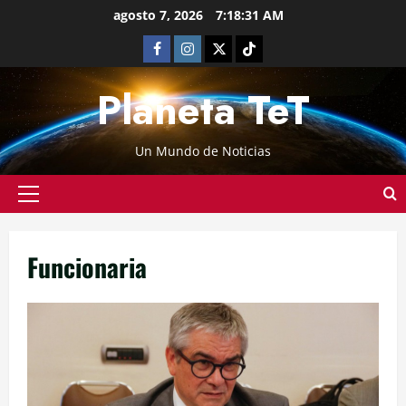
agosto 7, 2026
7:18:31 AM
Planeta TeT
Un Mundo de Noticias
Funcionaria