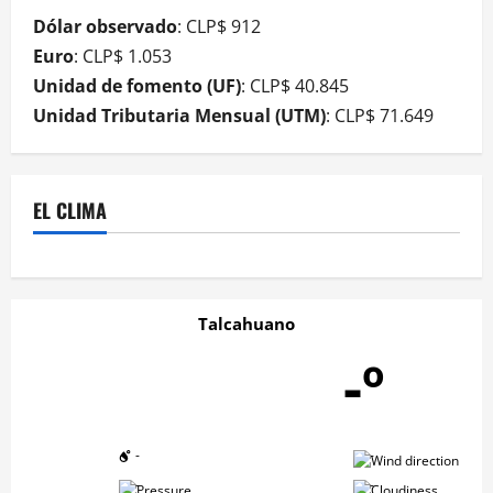
Dólar observado
: CLP$ 912
Euro
: CLP$ 1.053
Unidad de fomento (UF)
: CLP$ 40.845
Unidad Tributaria Mensual (UTM)
: CLP$ 71.649
EL CLIMA
Talcahuano
-º
-
-
-
-