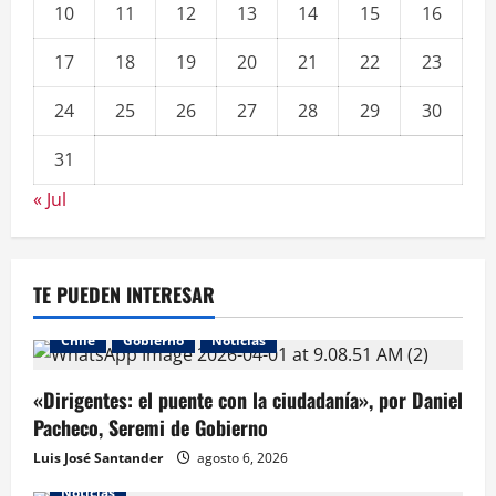
10
11
12
13
14
15
16
17
18
19
20
21
22
23
24
25
26
27
28
29
30
31
« Jul
TE PUEDEN INTERESAR
Chile
Gobierno
Noticias
«Dirigentes: el puente con la ciudadanía», por Daniel
Pacheco, Seremi de Gobierno
Luis José Santander
agosto 6, 2026
Noticias