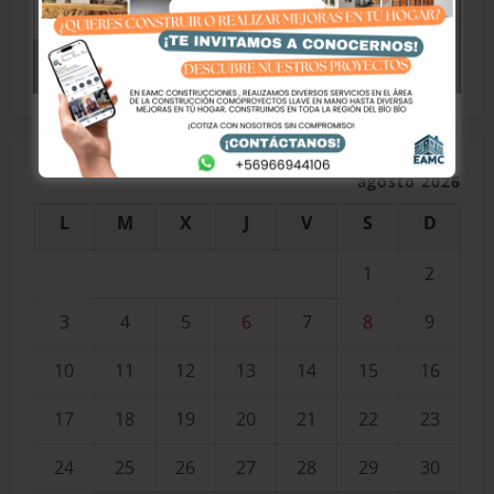
agosto 2026
L
M
X
J
V
S
D
1
2
3
4
5
6
7
8
9
10
11
12
13
14
15
16
17
18
19
20
21
22
23
24
25
26
27
28
29
30