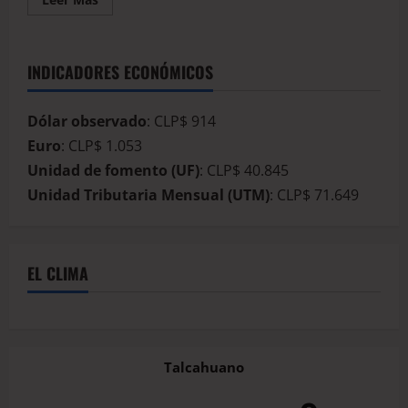
INDICADORES ECONÓMICOS
Dólar observado
: CLP$ 914
Euro
: CLP$ 1.053
Unidad de fomento (UF)
: CLP$ 40.845
Unidad Tributaria Mensual (UTM)
: CLP$ 71.649
EL CLIMA
Talcahuano