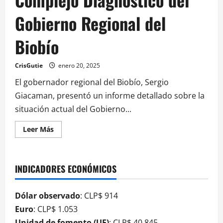
Gobierno Regional del
Biobío
CrisGutie
enero 20, 2025
El gobernador regional del Biobío, Sergio
Giacaman, presentó un informe detallado sobre la
situación actual del Gobierno...
Leer Más
INDICADORES ECONÓMICOS
Dólar observado
: CLP$ 914
Euro
: CLP$ 1.053
Unidad de fomento (UF)
: CLP$ 40.845