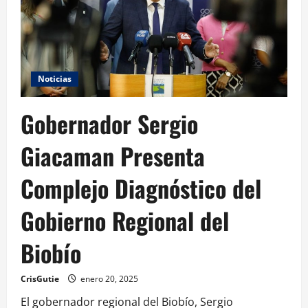
Noticias
Gobernador Sergio
Giacaman Presenta
Complejo Diagnóstico del
Gobierno Regional del
Biobío
CrisGutie
enero 20, 2025
El gobernador regional del Biobío, Sergio