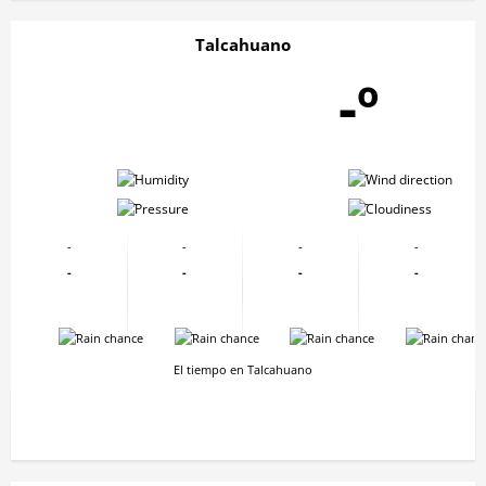
Talcahuano
-º
-
-
-
-
-
-
-
-
-
-
-
-
-
-
-
-
El tiempo en Talcahuano