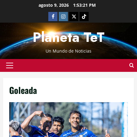
agosto 9, 2026
1:53:22 PM
Planeta TeT
Un Mundo de Noticias
Goleada