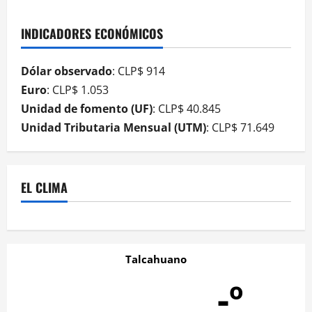
INDICADORES ECONÓMICOS
Dólar observado
: CLP$ 914
Euro
: CLP$ 1.053
Unidad de fomento (UF)
: CLP$ 40.845
Unidad Tributaria Mensual (UTM)
: CLP$ 71.649
EL CLIMA
Talcahuano
-º