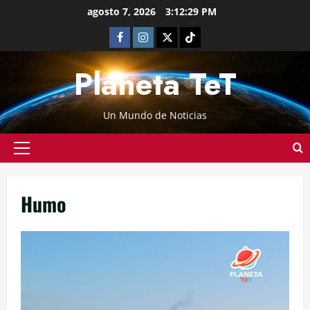
agosto 7, 2026
3:12:29 PM
Planeta TeT
Un Mundo de Noticias
Humo