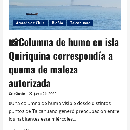
Armada de Chile
BioBio
Talcahuano
📸Columna de humo en isla
Quiriquina correspondía a
quema de maleza
autorizada
CrisGutie
junio 26, 2025
‼️Una columna de humo visible desde distintos
puntos de Talcahuano generó preocupación entre
los habitantes este miércoles....