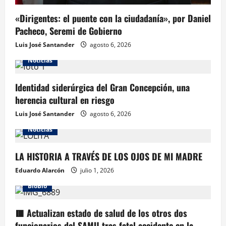
«Dirigentes: el puente con la ciudadanía», por Daniel
Pacheco, Seremi de Gobierno
Luis José Santander
agosto 6, 2026
Noticias
Identidad siderúrgica del Gran Concepción, una
herencia cultural en riesgo
Luis José Santander
agosto 6, 2026
Noticias
LA HISTORIA A TRAVÉS DE LOS OJOS DE MI MADRE
Eduardo Alarcón
julio 1, 2026
BioBio
🟥 Actualizan estado de salud de los otros dos
funcionarios del SAMU tras fatal accidente en la