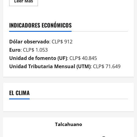
Leer Más
INDICADORES ECONÓMICOS
Dólar observado
: CLP$ 912
Euro
: CLP$ 1.053
Unidad de fomento (UF)
: CLP$ 40.845
Unidad Tributaria Mensual (UTM)
: CLP$ 71.649
EL CLIMA
Talcahuano