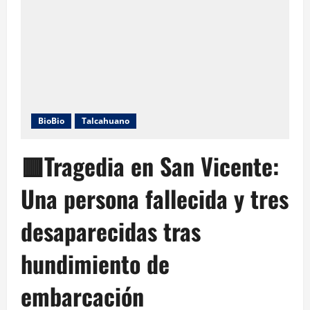
BioBio
Talcahuano
🟥Tragedia en San Vicente:
Una persona fallecida y tres
desaparecidas tras
hundimiento de
embarcación