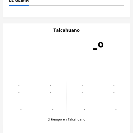
Talcahuano
-º
-
-
-
-
-
-
-
-
-
-
-
-
-
-
-
-
El tiempo en Talcahuano