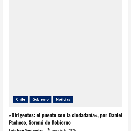
Chile
Gobierno
Noticias
«Dirigentes: el puente con la ciudadanía», por Daniel
Pacheco, Seremi de Gobierno
Luis José Santander
agosto 6, 2026