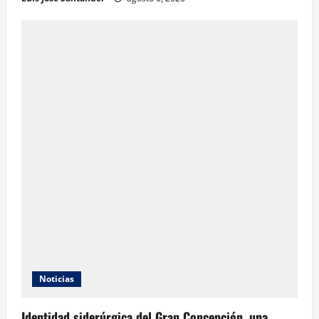
Noticias
Identidad siderúrgica del Gran Concepción, una