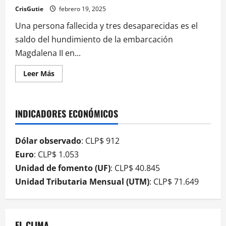
CrisGutie
febrero 19, 2025
Una persona fallecida y tres desaparecidas es el
saldo del hundimiento de la embarcación
Magdalena II en...
Leer Más
INDICADORES ECONÓMICOS
Dólar observado
: CLP$ 912
Euro
: CLP$ 1.053
Unidad de fomento (UF)
: CLP$ 40.845
Unidad Tributaria Mensual (UTM)
: CLP$ 71.649
EL CLIMA