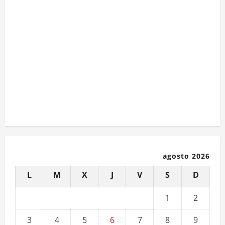
agosto 2026
L
M
X
J
V
S
D
1
2
3
4
5
6
7
8
9