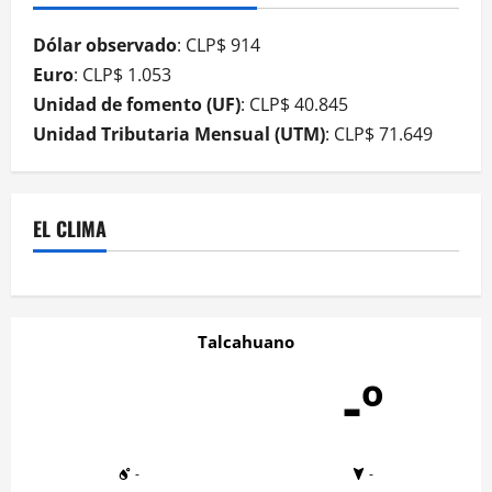
Dólar observado
: CLP$ 914
Euro
: CLP$ 1.053
Unidad de fomento (UF)
: CLP$ 40.845
Unidad Tributaria Mensual (UTM)
: CLP$ 71.649
EL CLIMA
Talcahuano
-º
-
-