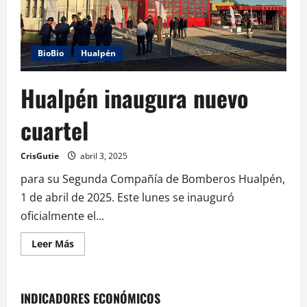
BioBio
Hualpén
Hualpén inaugura nuevo
cuartel
CrisGutie
abril 3, 2025
para su Segunda Compañía de Bomberos Hualpén,
1 de abril de 2025. Este lunes se inauguró
oficialmente el...
Leer Más
INDICADORES ECONÓMICOS