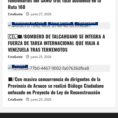
funcionarios del SAMU tras fatal accidente en la
Ruta 160
CrisGutie
junio 27, 2026
Bomberos de Chile
Emergencias
Talcahuano
🇨🇱🟦/BOMBERO DE TALCAHUANO SE INTEGRA A
FUERZA DE TAREA INTERNACIONAL QUE VIAJA A
VENEZUELA TRAS TERREMOTOS
CrisGutie
junio 25, 2026
Arauco
🟦/Con masiva concurrencia de dirigentes de la
Provincia de Arauco se realizó Diálogo Ciudadano
enfocado en Proyecto de Ley de Reconstrucción
CrisGutie
junio 25, 2026