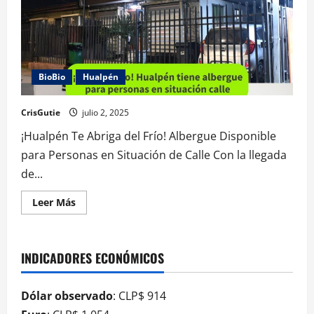
BioBio
Hualpén
CrisGutie
julio 2, 2025
¡Hualpén Te Abriga del Frío! Albergue Disponible
para Personas en Situación de Calle Con la llegada
de...
Leer Más
INDICADORES ECONÓMICOS
Dólar observado
: CLP$ 914