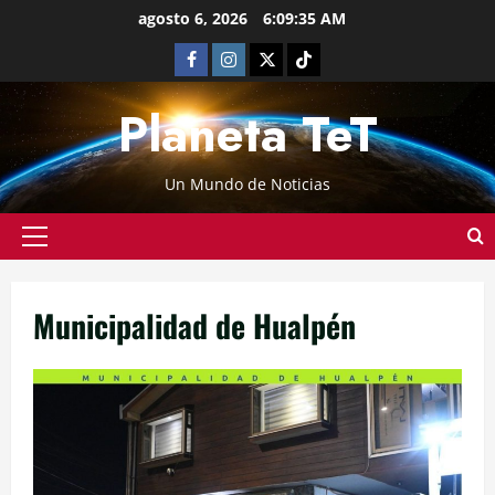
agosto 6, 2026
6:09:35 AM
Planeta TeT
Un Mundo de Noticias
Municipalidad de Hualpén