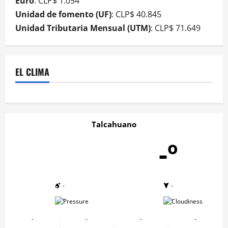
Euro
: CLP$ 1.054
Unidad de fomento (UF)
: CLP$ 40.845
Unidad Tributaria Mensual (UTM)
: CLP$ 71.649
EL CLIMA
Talcahuano
-º
-
-
-
-
-
-
-
-