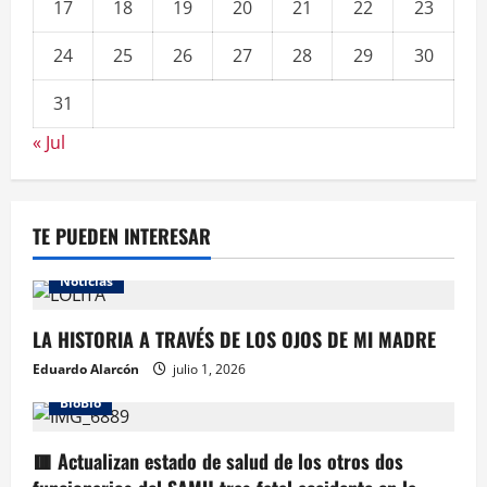
17
18
19
20
21
22
23
24
25
26
27
28
29
30
31
« Jul
TE PUEDEN INTERESAR
Noticias
LA HISTORIA A TRAVÉS DE LOS OJOS DE MI MADRE
Eduardo Alarcón
julio 1, 2026
BioBio
🟥 Actualizan estado de salud de los otros dos