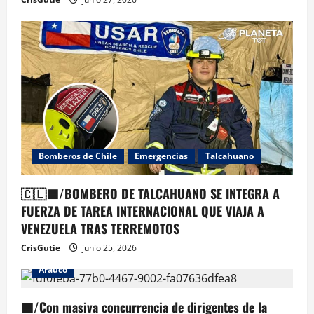
Bomberos de Chile
Emergencias
Talcahuano
🇨🇱🟦/BOMBERO DE TALCAHUANO SE INTEGRA A
FUERZA DE TAREA INTERNACIONAL QUE VIAJA A
VENEZUELA TRAS TERREMOTOS
CrisGutie
junio 25, 2026
Arauco
🟦/Con masiva concurrencia de dirigentes de la