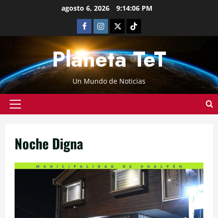
agosto 6, 2026
9:14:06 PM
Planeta TeT
Un Mundo de Noticias
Noche Digna