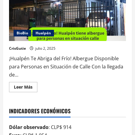
BioBio
Hualpén
CrisGutie
julio 2, 2025
¡Hualpén Te Abriga del Frío! Albergue Disponible
para Personas en Situación de Calle Con la llegada
de...
Leer Más
INDICADORES ECONÓMICOS
Dólar observado
: CLP$ 914