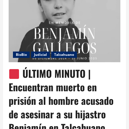
BioBio
Judicial
Talcahuano
ÚLTIMO MINUTO |
Encuentran muerto en
prisión al hombre acusado
de asesinar a su hijastro
Benjamín en Talcahuano