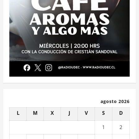
agosto 2026
L
M
X
J
V
S
D
1
2