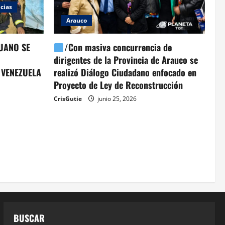
cias
Arauco
UANO SE
/Con masiva concurrencia de
dirigentes de la Provincia de Arauco se
 VENEZUELA
realizó Diálogo Ciudadano enfocado en
Proyecto de Ley de Reconstrucción
CrisGutie
junio 25, 2026
BUSCAR