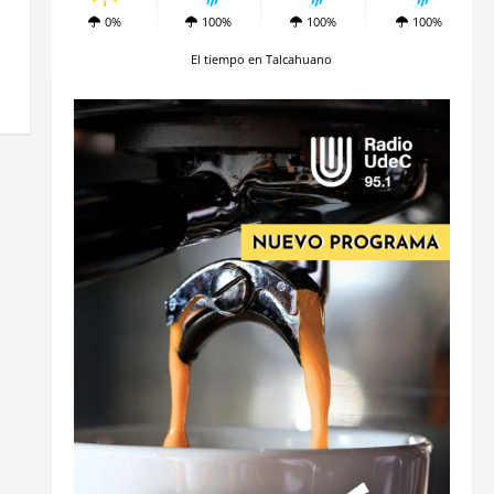
0%
100%
100%
100%
El tiempo en Talcahuano