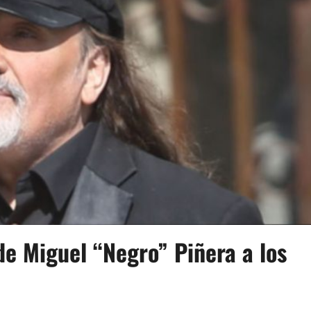
de Miguel “Negro” Piñera a los