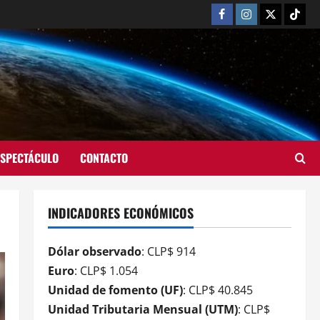
ESPECTÁCULO
CONTACTO
INDICADORES ECONÓMICOS
Dólar observado
: CLP$ 914
Euro
: CLP$ 1.054
Unidad de fomento (UF)
: CLP$ 40.845
Unidad Tributaria Mensual (UTM)
: CLP$