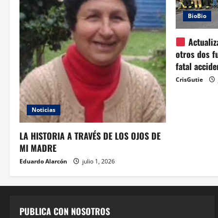
BioBio
Actualiz
otros dos f
fatal accid
CrisGutie
Noticias
LA HISTORIA A TRAVÉS DE LOS OJOS DE
MI MADRE
Eduardo Alarcón
julio 1, 2026
PUBLICA CON NOSOTROS