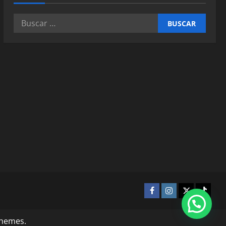
themes.