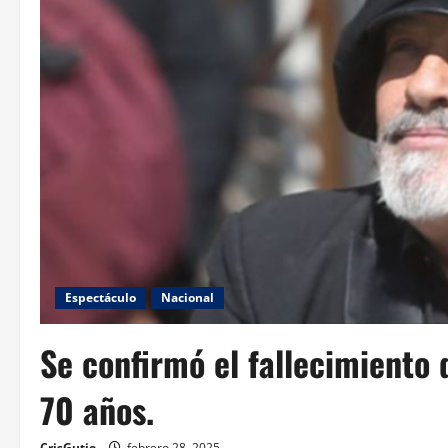
Espectáculo
Nacional
Se confirmó el fallecimiento 
70 años.
CrisGutie
febrero 28, 2025