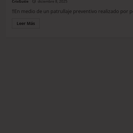
CrisGutie
diciembre 8, 2025
‼️En medio de un patrullaje preventivo realizado por p
Leer Más