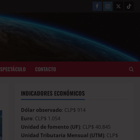
ESPECTÁCULO
CONTACTO
INDICADORES ECONÓMICOS
Dólar observado
: CLP$ 914
Euro
: CLP$ 1.054
Unidad de fomento (UF)
: CLP$ 40.845
Unidad Tributaria Mensual (UTM)
: CLP$