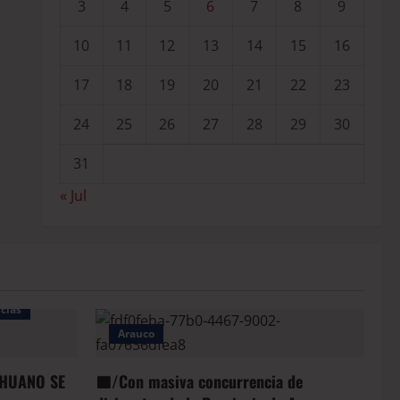
3
4
5
6
7
8
9
10
11
12
13
14
15
16
17
18
19
20
21
22
23
24
25
26
27
28
29
30
31
« Jul
cias
Arauco
HUANO SE
🟦/Con masiva concurrencia de