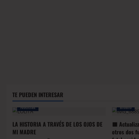
TE PUEDEN INTERESAR
Noticias
BioBio
LA HISTORIA A TRAVÉS DE LOS OJOS DE
🟥 Actualiz
MI MADRE
otros dos f