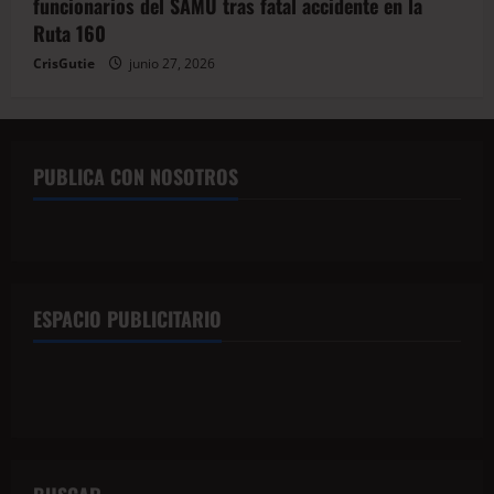
funcionarios del SAMU tras fatal accidente en la
Ruta 160
CrisGutie
junio 27, 2026
PUBLICA CON NOSOTROS
ESPACIO PUBLICITARIO