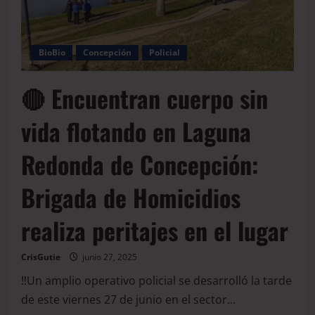
BioBio
Concepción
Policial
🔴 Encuentran cuerpo sin
vida flotando en Laguna
Redonda de Concepción:
Brigada de Homicidios
realiza peritajes en el lugar
CrisGutie
junio 27, 2025
‼️Un amplio operativo policial se desarrolló la tarde
de este viernes 27 de junio en el sector...