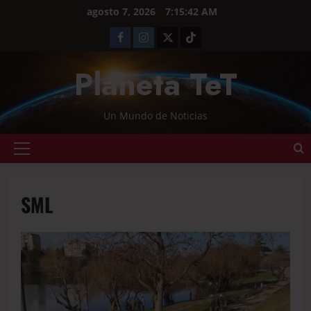
agosto 7, 2026
7:15:43 AM
Planeta TeT
Un Mundo de Noticias
SML