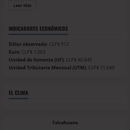
Leer Más
INDICADORES ECONÓMICOS
Dólar observado
: CLP$ 912
Euro
: CLP$ 1.053
Unidad de fomento (UF)
: CLP$ 40.845
Unidad Tributaria Mensual (UTM)
: CLP$ 71.649
EL CLIMA
Talcahuano