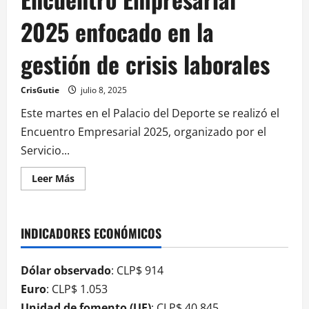
2025 enfocado en la
gestión de crisis laborales
CrisGutie
julio 8, 2025
Este martes en el Palacio del Deporte se realizó el
Encuentro Empresarial 2025, organizado por el
Servicio...
Leer Más
INDICADORES ECONÓMICOS
Dólar observado
: CLP$ 914
Euro
: CLP$ 1.053
Unidad de fomento (UF)
: CLP$ 40.845