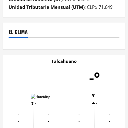
Unidad Tributaria Mensual (UTM)
: CLP$ 71.649
EL CLIMA
Talcahuano
-º
-
-
-
-
-
-
-
-
-
-
-
-