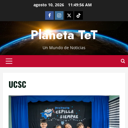
agosto 10, 2026
11:49:57 AM
Planeta TeT
Un Mundo de Noticias
UCSC