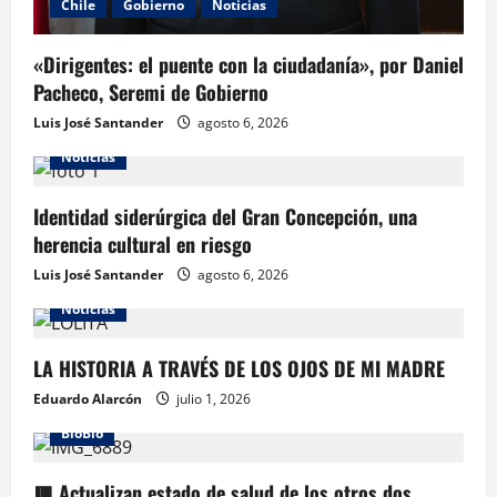
Chile
Gobierno
Noticias
«Dirigentes: el puente con la ciudadanía», por Daniel
Pacheco, Seremi de Gobierno
Luis José Santander
agosto 6, 2026
Noticias
Identidad siderúrgica del Gran Concepción, una
herencia cultural en riesgo
Luis José Santander
agosto 6, 2026
Noticias
LA HISTORIA A TRAVÉS DE LOS OJOS DE MI MADRE
Eduardo Alarcón
julio 1, 2026
BioBio
🟥 Actualizan estado de salud de los otros dos