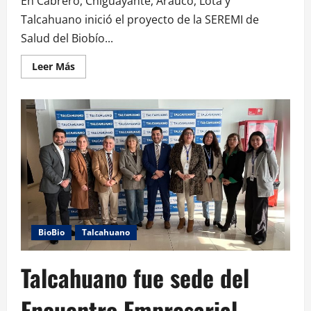
En Cabrero, Chiguayante, Arauco, Lota y
Talcahuano inició el proyecto de la SEREMI de
Salud del Biobío...
Leer Más
BioBio
Talcahuano
Talcahuano fue sede del
Encuentro Empresarial