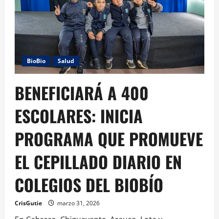
BioBio
Salud
BENEFICIARÁ A 400
ESCOLARES: INICIA
PROGRAMA QUE PROMUEVE
EL CEPILLADO DIARIO EN
COLEGIOS DEL BIOBÍO
CrisGutie
marzo 31, 2026