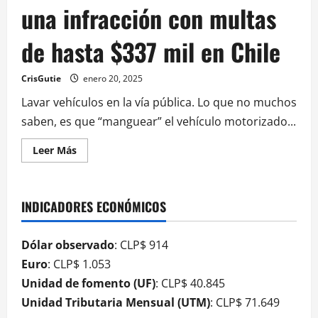
una infracción con multas
de hasta $337 mil en Chile
CrisGutie
enero 20, 2025
Lavar vehículos en la vía pública. Lo que no muchos
saben, es que “manguear” el vehículo motorizado...
Leer Más
INDICADORES ECONÓMICOS
Dólar observado
: CLP$ 914
Euro
: CLP$ 1.053
Unidad de fomento (UF)
: CLP$ 40.845
Unidad Tributaria Mensual (UTM)
: CLP$ 71.649