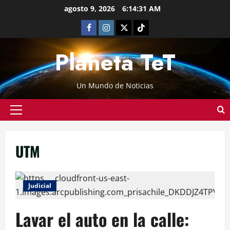
agosto 9, 2026
6:14:31 AM
Planeta TeT
Un Mundo de Noticias
UTM
Judicial
Lavar el auto en la calle: