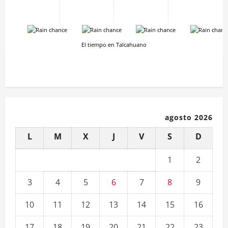
-
-
-
-
El tiempo en Talcahuano
agosto 2026
L
M
X
J
V
S
D
1
2
3
4
5
6
7
8
9
10
11
12
13
14
15
16
17
18
19
20
21
22
23