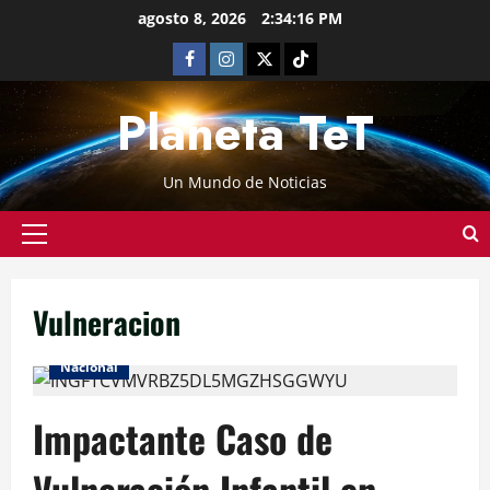
agosto 8, 2026
2:34:16 PM
Planeta TeT
Un Mundo de Noticias
Vulneracion
Nacional
Impactante Caso de
Vulneración Infantil en