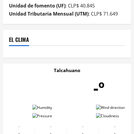
Unidad de fomento (UF)
: CLP$ 40.845
Unidad Tributaria Mensual (UTM)
: CLP$ 71.649
EL CLIMA
Talcahuano
-º
-
-
-
-
-
-
-
-
-
-
-
-