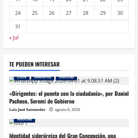
24
25
26
27
28
29
30
31
« Jul
TE PUEDEN INTERESAR
Chile
Gobierno
Noticias
«Dirigentes: el puente con la ciudadanía», por Daniel
Pacheco, Seremi de Gobierno
Luis José Santander
agosto 6, 2026
Noticias
Identidad siderúrgica del Gran Concepción, una