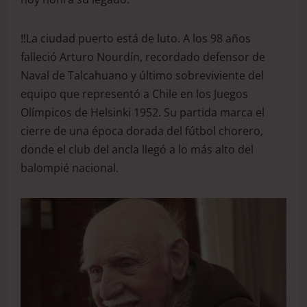
‼️La ciudad puerto está de luto. A los 98 años
falleció Arturo Nourdín, recordado defensor de
Naval de Talcahuano y último sobreviviente del
equipo que representó a Chile en los Juegos
Olímpicos de Helsinki 1952. Su partida marca el
cierre de una época dorada del fútbol chorero,
donde el club del ancla llegó a lo más alto del
balompié nacional.