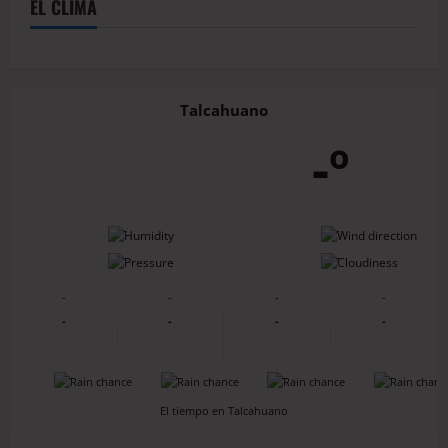
EL CLIMA
Talcahuano
-º
-
-
-
-
-
-
-
-
-
-
-
-
-
-
-
-
El tiempo en Talcahuano