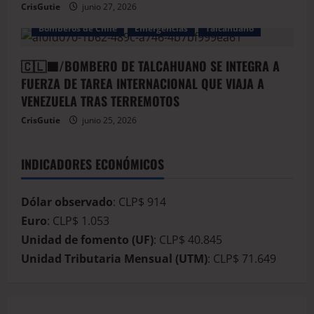
CrisGutie
junio 27, 2026
Bomberos de Chile
Emergencias
Talcahuano
🇨🇱🟦/BOMBERO DE TALCAHUANO SE INTEGRA A
FUERZA DE TAREA INTERNACIONAL QUE VIAJA A
VENEZUELA TRAS TERREMOTOS
CrisGutie
junio 25, 2026
INDICADORES ECONÓMICOS
Dólar observado
: CLP$ 914
Euro
: CLP$ 1.053
Unidad de fomento (UF)
: CLP$ 40.845
Unidad Tributaria Mensual (UTM)
: CLP$ 71.649