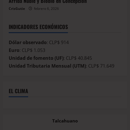
Arriba Ñuble y Biobío en Concepción
CrisGutie
febrero 6, 2026
INDICADORES ECONÓMICOS
Dólar observado
: CLP$ 914
Euro
: CLP$ 1.053
Unidad de fomento (UF)
: CLP$ 40.845
Unidad Tributaria Mensual (UTM)
: CLP$ 71.649
EL CLIMA
Talcahuano