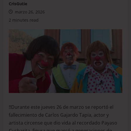
CrisGutie
marzo 26, 2026
2 minutes read
‼️Durante este jueves 26 de marzo se reportó el
fallecimiento de Carlos Gajardo Tapia, actor y
artista circense que dio vida al recordado Payaso
Cucharita, figura que marcó a generaciones de