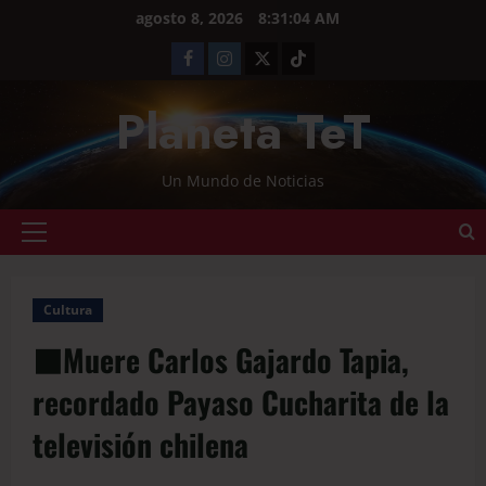
agosto 8, 2026
8:31:05 AM
Planeta TeT
Un Mundo de Noticias
Cultura
⬛️Muere Carlos Gajardo Tapia,
recordado Payaso Cucharita de la
televisión chilena