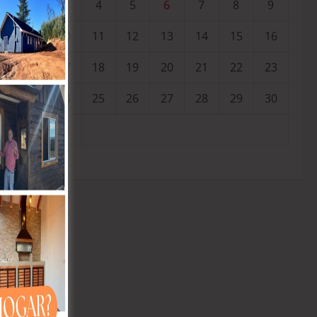
3
4
5
6
7
8
9
10
11
12
13
14
15
16
17
18
19
20
21
22
23
24
25
26
27
28
29
30
31
« Jul