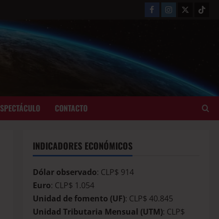
ESPECTÁCULO
CONTACTO
INDICADORES ECONÓMICOS
Dólar observado
: CLP$ 914
Euro
: CLP$ 1.054
Unidad de fomento (UF)
: CLP$ 40.845
Unidad Tributaria Mensual (UTM)
: CLP$