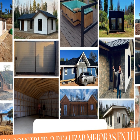
nda antes de abandonar el sistema solar, por
isión, lanzada en 1977, continúa enviando datos