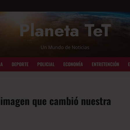
Planeta TeT
Un Mundo de Noticias
CA
DEPORTE
POLICIAL
ECONOMÍA
ENTRETENCIÓN
 imagen que cambió nuestra