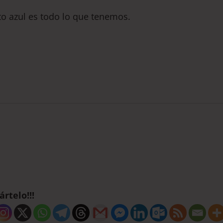
o azul es todo lo que tenemos.
rtelo!!!