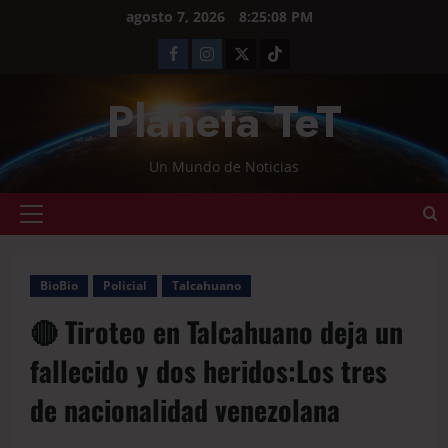
agosto 7, 2026
8:25:08 PM
Planeta TeT
Un Mundo de Noticias
BioBio
Policial
Talcahuano
🔴 Tiroteo en Talcahuano deja un
fallecido y dos heridos:Los tres
de nacionalidad venezolana