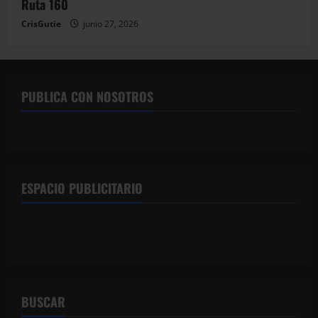
Ruta 160
CrisGutie
junio 27, 2026
PUBLICA CON NOSOTROS
ESPACIO PUBLICITARIO
BUSCAR