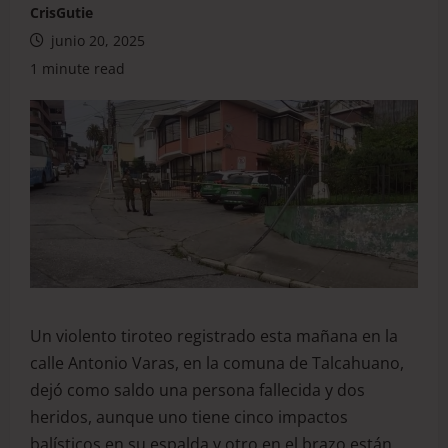
CrisGutie
junio 20, 2025
1 minute read
Un violento tiroteo registrado esta mañana en la
calle Antonio Varas, en la comuna de Talcahuano,
dejó como saldo una persona fallecida y dos
heridos, aunque uno tiene cinco impactos
balísticos en su espalda y otro en el brazo están