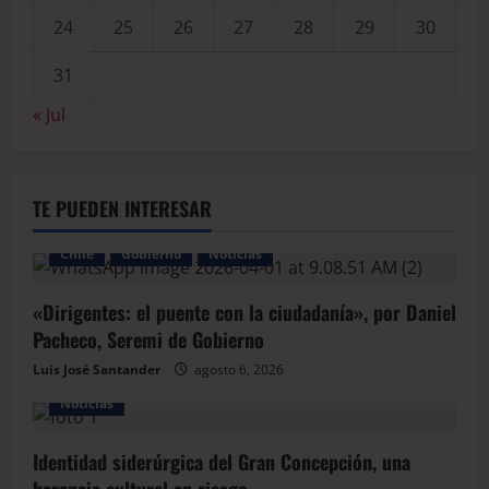
24
25
26
27
28
29
30
31
« Jul
TE PUEDEN INTERESAR
Chile
Gobierno
Noticias
«Dirigentes: el puente con la ciudadanía», por Daniel
Pacheco, Seremi de Gobierno
Luis José Santander
agosto 6, 2026
Noticias
Identidad siderúrgica del Gran Concepción, una